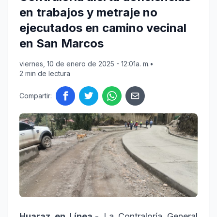
en trabajos y metraje no
ejecutados en camino vecinal
en San Marcos
viernes, 10 de enero de 2025 - 12:01a. m.
•
2 min de lectura
Compartir:
Huaraz en Línea.-
La Contraloría General