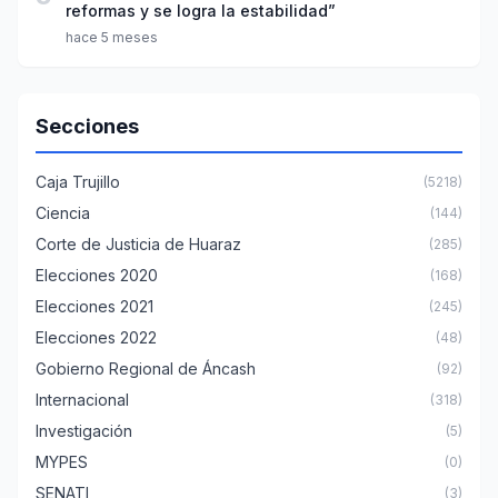
reformas y se logra la estabilidad”
hace 5 meses
Secciones
Caja Trujillo
(5218)
Ciencia
(144)
Corte de Justicia de Huaraz
(285)
Elecciones 2020
(168)
Elecciones 2021
(245)
Elecciones 2022
(48)
Gobierno Regional de Áncash
(92)
Internacional
(318)
Investigación
(5)
MYPES
(0)
SENATI
(3)