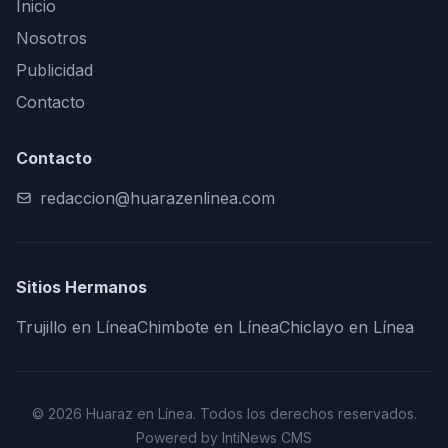
Inicio
Nosotros
Publicidad
Contacto
Contacto
redaccion@huarazenlinea.com
Sitios Hermanos
Trujillo en Línea
Chimbote en Línea
Chiclayo en Línea
© 2026 Huaraz en Línea. Todos los derechos reservados.
Powered by IntiNews CMS