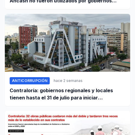
Áncash no fueron utilizados por gobiernos
locales para ejecutar obras
ANTICORRUPCIÓN
hace 2 semanas
Contraloría: gobiernos regionales y locales
tienen hasta el 31 de julio para iniciar
transferencia de gestión