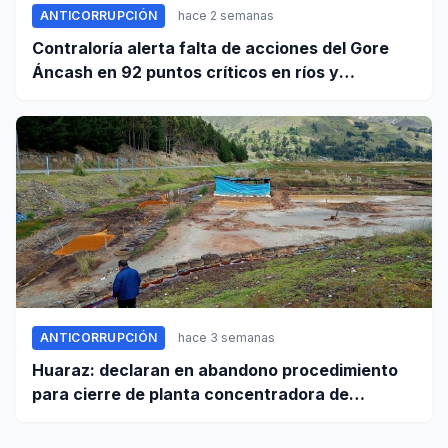
ANTICORRUPCIÓN
hace 2 semanas
Contraloría alerta falta de acciones del Gore
Áncash en 92 puntos críticos en ríos y
quebradas de la región
ANTICORRUPCIÓN
hace 3 semanas
Huaraz: declaran en abandono procedimiento
para cierre de planta concentradora de
minerales de la UNASAM