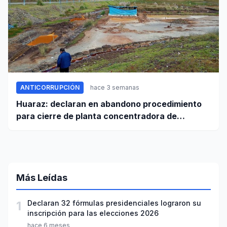
ANTICORRUPCIÓN
hace 3 semanas
Huaraz: declaran en abandono procedimiento
para cierre de planta concentradora de
minerales de la UNASAM
Más Leídas
1
Declaran 32 fórmulas presidenciales lograron su
inscripción para las elecciones 2026
hace 6 meses