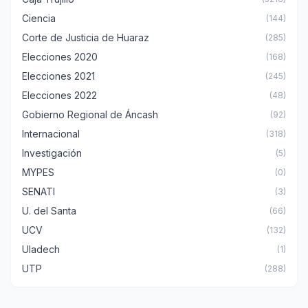
Ciencia
(144)
Corte de Justicia de Huaraz
(285)
Elecciones 2020
(168)
Elecciones 2021
(245)
Elecciones 2022
(48)
Gobierno Regional de Áncash
(92)
Internacional
(318)
Investigación
(5)
MYPES
(0)
SENATI
(3)
U. del Santa
(66)
UCV
(132)
Uladech
(1)
UTP
(288)