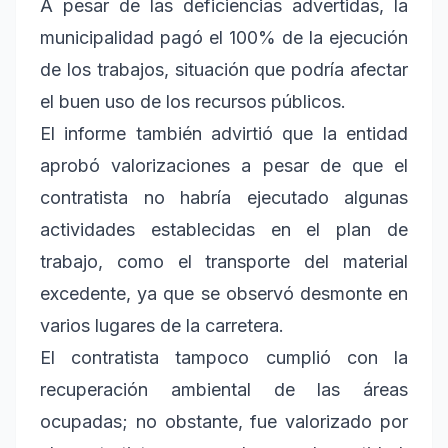
A pesar de las deficiencias advertidas, la
municipalidad pagó el 100% de la ejecución
de los trabajos, situación que podría afectar
el buen uso de los recursos públicos.
El informe también advirtió que la entidad
aprobó valorizaciones a pesar de que el
contratista no habría ejecutado algunas
actividades establecidas en el plan de
trabajo, como el transporte del material
excedente, ya que se observó desmonte en
varios lugares de la carretera.
El contratista tampoco cumplió con la
recuperación ambiental de las áreas
ocupadas; no obstante, fue valorizado por