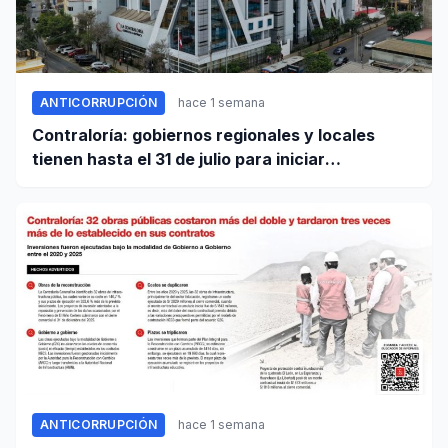
ANTICORRUPCIÓN
hace 1 semana
Contraloría: gobiernos regionales y locales
tienen hasta el 31 de julio para iniciar
transferencia de gestión
ANTICORRUPCIÓN
hace 1 semana