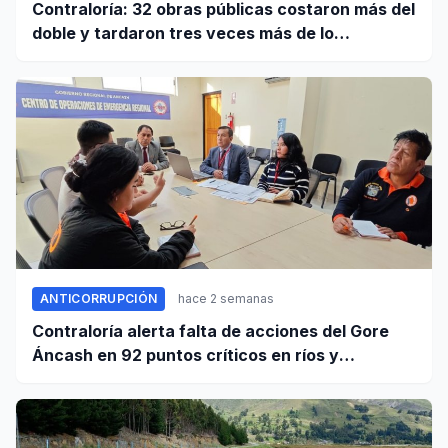
Contraloría: 32 obras públicas costaron más del
doble y tardaron tres veces más de lo
establecido en sus contratos
ANTICORRUPCIÓN
hace 2 semanas
Contraloría alerta falta de acciones del Gore
Áncash en 92 puntos críticos en ríos y
quebradas de la región