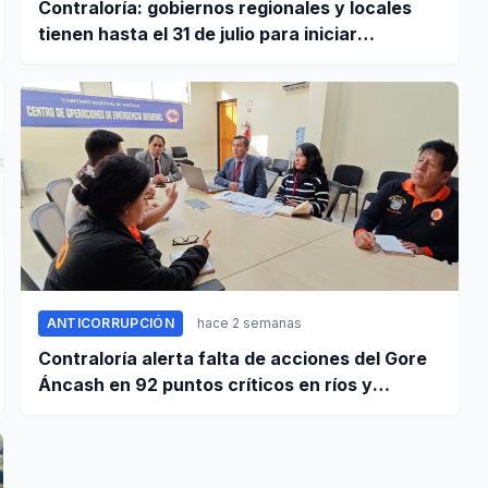
Contraloría: gobiernos regionales y locales
tienen hasta el 31 de julio para iniciar
transferencia de gestión
ANTICORRUPCIÓN
hace 2 semanas
Contraloría alerta falta de acciones del Gore
Áncash en 92 puntos críticos en ríos y
quebradas de la región