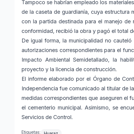
Tampoco se habrían empleado los materiales 
de la caseta de guardianía, cuya estructura 
con la partida destinada para el manejo de r
conformidad, recibió la obra y pagó el total d
De igual forma, la municipalidad no cauteló q
autorizaciones correspondientes para el func
Impacto Ambiental Semidetallado, la habi
proyecto y la licencia de construcción.
El informe elaborado por el Órgano de Contro
Independencia fue comunicado al titular de l
medidas correspondientes que aseguren el fu
el cementerio municipal. Asimismo, se encu
Servicios de Control.
Etiquetas:
Huaraz