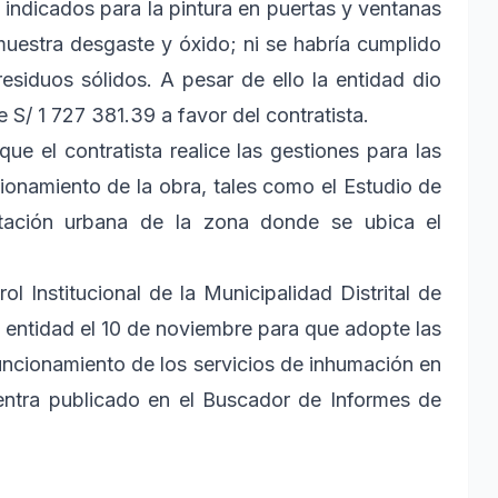
indicados para la pintura en puertas y ventanas
muestra desgaste y óxido; ni se habría cumplido
esiduos sólidos. A pesar de ello la entidad dio
e S/ 1 727 381.39 a favor del contratista.
ue el contratista realice las gestiones para las
ionamiento de la obra, tales como el Estudio de
litación urbana de la zona donde se ubica el
l Institucional de la Municipalidad Distrital de
a entidad el 10 de noviembre para que adopte las
ncionamiento de los servicios de inhumación en
entra publicado en el Buscador de Informes de