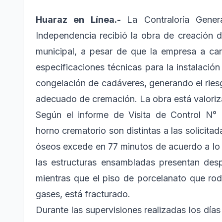
Huaraz en Línea.-
La Contraloría Genera
Independencia recibió la obra de creación d
municipal, a pesar de que la empresa a car
especificaciones técnicas para la instalació
congelación de cadáveres, generando el ries
adecuado de cremación. La obra está valoriza
Según el informe de Visita de Control N°
horno crematorio son distintas a las solicita
óseos excede en 77 minutos de acuerdo a lo 
las estructuras ensambladas presentan desp
mientras que el piso de porcelanato que rod
gases, está fracturado.
Durante las supervisiones realizadas los días