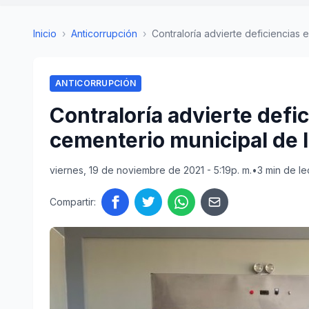
Inicio
›
Anticorrupción
›
Contraloría advierte deficiencias e
ANTICORRUPCIÓN
Contraloría advierte defi
cementerio municipal de
viernes, 19 de noviembre de 2021 - 5:19p. m.
•
3 min de le
Compartir: