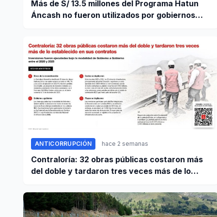
Más de S/ 13.5 millones del Programa Hatun
Áncash no fueron utilizados por gobiernos
locales para ejecutar obras
ANTICORRUPCIÓN
hace 2 semanas
Contraloría: 32 obras públicas costaron más
del doble y tardaron tres veces más de lo
establecido en sus contratos