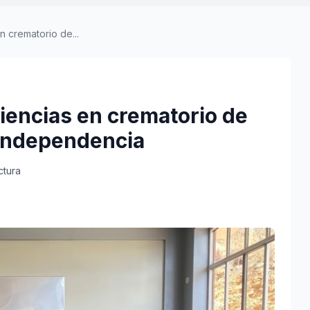
n crematorio de...
ciencias en crematorio de
 Independencia
ctura