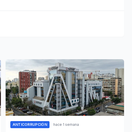
ANTICORRUPCIÓN
hace 1 semana