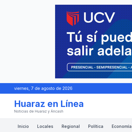
viernes, 7 de agosto de 2026
Huaraz en Línea
Noticias de Huaraz y Áncash
Inicio
Locales
Regional
Política
Economía