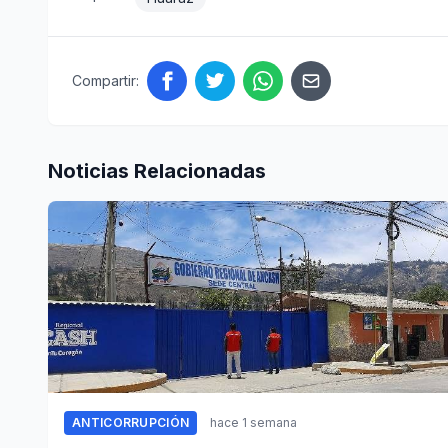
Compartir:
Noticias Relacionadas
ANTICORRUPCIÓN
hace 1 semana