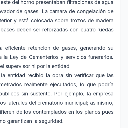
este del horno presentaban filtraciones de agua
o lavador de gases. La cámara de congelación de
terior y está colocada sobre trozos de madera
s bases deben ser reforzadas con cuatro ruedas
a eficiente retención de gases, generando su
a la Ley de Cementerios y servicios funerarios.
l supervisor ni por la entidad.
a entidad recibió la obra sin verificar que las
 metrados realmente ejecutados, lo que podría
públicos sin sustento. Por ejemplo, la empresa
s laterales del crematorio municipal; asimismo,
ifieren de los contemplados en los planos pues
 no garantizan la seguridad.