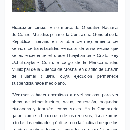
Huaraz en Línea.-
En el marco del Operativo Nacional
de Control Multidisciplinario, la Contraloría General de la
República intervino en la obra de mejoramiento del
servicio de transitabilidad vehicular de la vía vecinal que
se extiende entre el cruce Huayibamba - Cristo Rey
Uchuhuayta - Conin, a cargo de la Mancomunidad
Municipal de la Cuenca de Mosna, en distrito de Chavín
de Huántar (Huari), cuya ejecución permanece
suspendida hace medio año.
“Venimos a hacer operativos a nivel nacional para ver
obras de infraestructura, salud, educación, seguridad
ciudadana y también temas viales. En la Contraloría
garantizamos el buen uso de los recursos, fiscalizamos
a todas las entidades públicas con la finalidad de que los
servicios y obras lleguen a todos los peruanos”, sostuvo