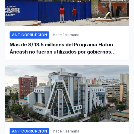
ANTICORRUPCIÓN
hace 1 semana
Más de S/ 13.5 millones del Programa Hatun
Áncash no fueron utilizados por gobiernos
locales para ejecutar obras
ANTICORRUPCIÓN
hace 1 semana