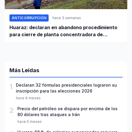
ANTICORRUPCIÓN
hace 3 semanas
Huaraz: declaran en abandono procedimiento
para cierre de planta concentradora de
minerales de la UNASAM
Más Leídas
1
Declaran 32 fórmulas presidenciales lograron su
inscripción para las elecciones 2026
hace 6 meses
2
Precio del petróleo se dispara por encima de los
80 dólares tras ataques a Irán
hace 5 meses