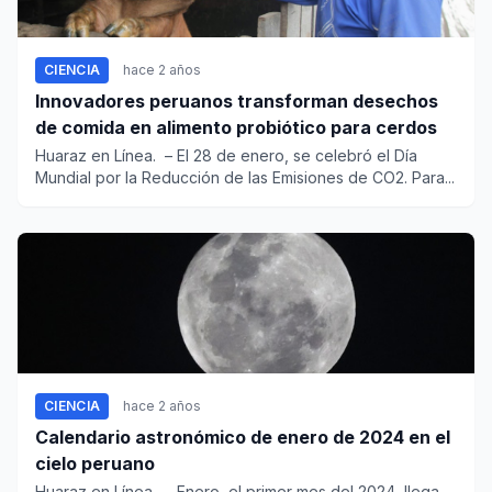
CIENCIA
hace 2 años
Innovadores peruanos transforman desechos
de comida en alimento probiótico para cerdos
Huaraz en Línea. – El 28 de enero, se celebró el Día
Mundial por la Reducción de las Emisiones de CO2. Para...
CIENCIA
hace 2 años
Calendario astronómico de enero de 2024 en el
cielo peruano
Huaraz en Línea. – Enero, el primer mes del 2024, llega