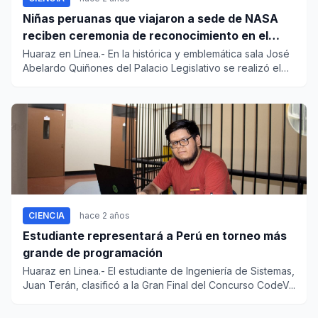
Niñas peruanas que viajaron a sede de NASA
reciben ceremonia de reconocimiento en el
Congreso
Huaraz en Línea.- En la histórica y emblemática sala José
Abelardo Quiñones del Palacio Legislativo se realizó el
d...
CIENCIA
hace 2 años
Estudiante representará a Perú en torneo más
grande de programación
Huaraz en Linea.- El estudiante de Ingeniería de Sistemas,
Juan Terán, clasificó a la Gran Final del Concurso CodeV...