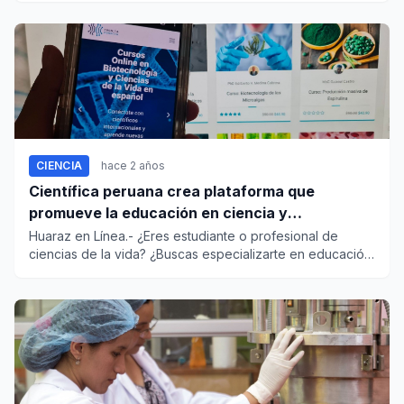
CIENCIA
hace 2 años
Científica peruana crea plataforma que
promueve la educación en ciencia y
biotecnología
Huaraz en Línea.- ¿Eres estudiante o profesional de
ciencias de la vida? ¿Buscas especializarte en educación
científica...