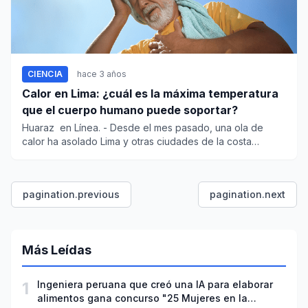
CIENCIA
hace 3 años
Calor en Lima: ¿cuál es la máxima temperatura
que el cuerpo humano puede soportar?
Huaraz en Línea. - Desde el mes pasado, una ola de
calor ha asolado Lima y otras ciudades de la costa
peruana a pe...
pagination.previous
pagination.next
Más Leídas
1
Ingeniera peruana que creó una IA para elaborar
alimentos gana concurso "25 Mujeres en la