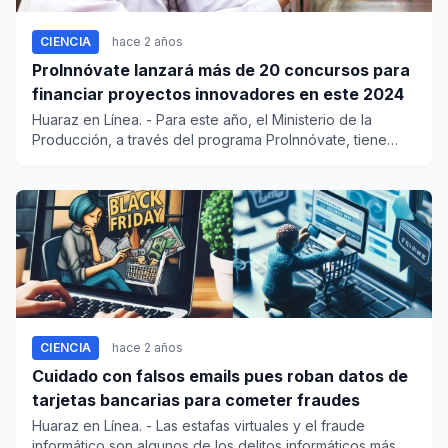
CIENCIA
hace 2 años
ProInnóvate lanzará más de 20 concursos para
financiar proyectos innovadores en este 2024
Huaraz en Línea. - Para este año, el Ministerio de la
Producción, a través del programa ProInnóvate, tiene
previsto lanz...
CIENCIA
hace 2 años
Cuidado con falsos emails pues roban datos de
tarjetas bancarias para cometer fraudes
Huaraz en Línea. - Las estafas virtuales y el fraude
informático son algunos de los delitos informáticos más