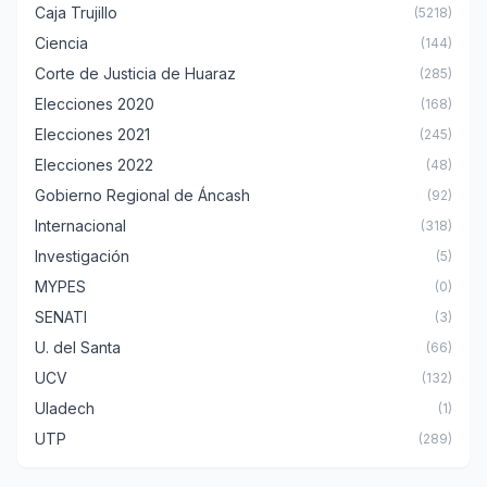
Caja Trujillo
(5218)
Ciencia
(144)
Corte de Justicia de Huaraz
(285)
Elecciones 2020
(168)
Elecciones 2021
(245)
Elecciones 2022
(48)
Gobierno Regional de Áncash
(92)
Internacional
(318)
Investigación
(5)
MYPES
(0)
SENATI
(3)
U. del Santa
(66)
UCV
(132)
Uladech
(1)
UTP
(289)