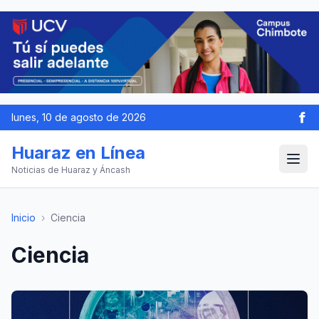
lunes, 10 de agosto de 2026
Huaraz en Línea
Noticias de Huaraz y Áncash
Inicio
›
Ciencia
Ciencia