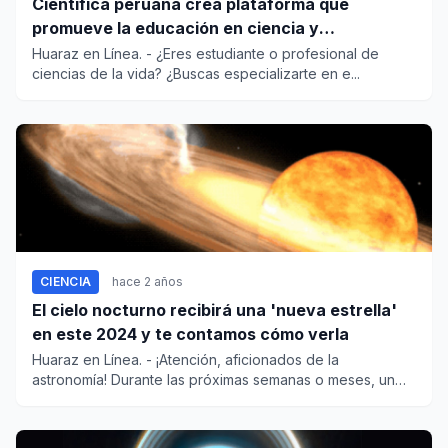
Científica peruana crea plataforma que
promueve la educación en ciencia y
biotecnología
Huaraz en Línea. - ¿Eres estudiante o profesional de
ciencias de la vida? ¿Buscas especializarte en e...
CIENCIA
hace 2 años
El cielo nocturno recibirá una 'nueva estrella'
en este 2024 y te contamos cómo verla
Huaraz en Línea. - ¡Atención, aficionados de la
astronomía! Durante las próximas semanas o meses, un
nuevo objeto,...