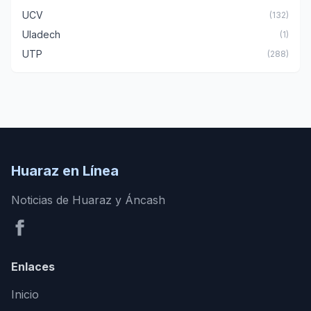
UCV
(132)
Uladech
(1)
UTP
(288)
Huaraz en Línea
Noticias de Huaraz y Áncash
Enlaces
Inicio