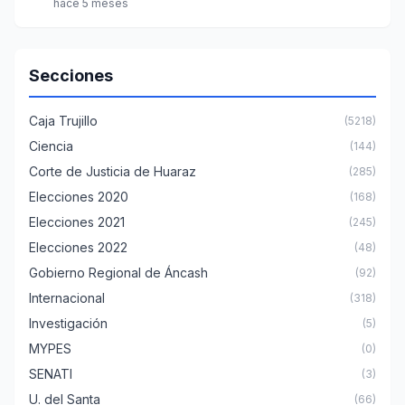
hace 5 meses
Secciones
Caja Trujillo
(5218)
Ciencia
(144)
Corte de Justicia de Huaraz
(285)
Elecciones 2020
(168)
Elecciones 2021
(245)
Elecciones 2022
(48)
Gobierno Regional de Áncash
(92)
Internacional
(318)
Investigación
(5)
MYPES
(0)
SENATI
(3)
U. del Santa
(66)