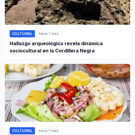
CULTURAL
hace 1 mes
Hallazgo arqueológico revela dinámica
sociocultural en la Cordillera Negra
CULTURAL
hace 1 mes