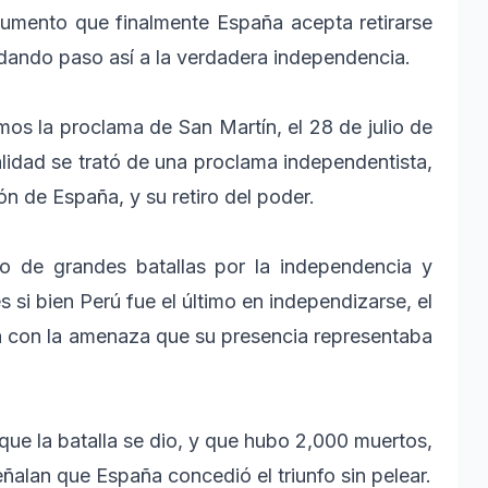
umento que finalmente España acepta retirarse
, dando paso así a la verdadera independencia.
mos la proclama de San Martín, el 28 de julio de
alidad se trató de una proclama independentista,
n de España, y su retiro del poder.
lo de grandes batallas por la independencia y
 si bien Perú fue el último en independizarse, el
na con la amenaza que su presencia representaba
s que la batalla se dio, y que hubo 2,000 muertos,
eñalan que España concedió el triunfo sin pelear.