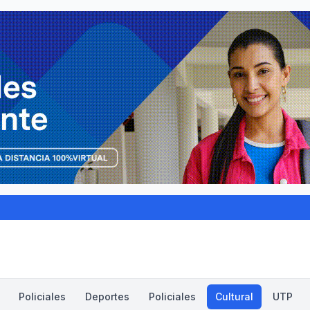
Policiales
Deportes
Policiales
Cultural
UTP