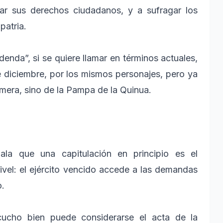
ar sus derechos ciudadanos, y a sufragar los
patria.
nda”, si se quiere llamar en términos actuales,
e diciembre, por los mismos personajes, pero ya
era, sino de la Pampa de la Quinua.
ala que una capitulación en principio es el
ivel: el ejército vencido accede a las demandas
o.
cucho bien puede considerarse el acta de la