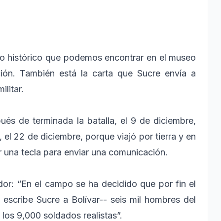
to histórico que podemos encontrar en el museo
ción. También está la carta que Sucre envía a
ilitar.
és de terminada la batalla, el 9 de diciembre,
 el 22 de diciembre, porque viajó por tierra y en
 una tecla para enviar una comunicación.
: “En el campo se ha decidido que por fin el
e escribe Sucre a Bolívar-- seis mil hombres del
 los 9,000 soldados realistas”.