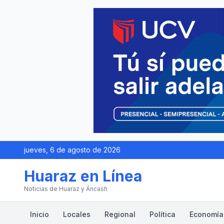
jueves, 6 de agosto de 2026
Huaraz en Línea
Noticias de Huaraz y Áncash
Inicio
Locales
Regional
Política
Economía