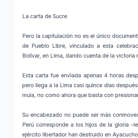
La carta de Sucre
Pero la capitulación no es el único documen
de Pueblo Libre, vinculado a esta celebra
Bolívar, en Lima, dando cuenta de la victoria m
Esta carta fue enviada apenas 4 horas despu
pero llega a la Lima casi quince días después,
mula, no como ahora que basta con presionar
Su encabezado no puede ser más conmovedor
Perú corresponde a los hijos de la gloria –l
ejército libertador han destruido en Ayacucho