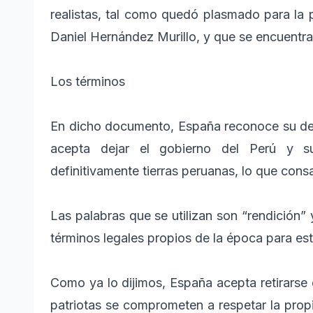
realistas, tal como quedó plasmado para la 
Daniel Hernández Murillo, y que se encuentra
Los términos
En dicho documento, España reconoce su der
acepta dejar el gobierno del Perú y su
definitivamente tierras peruanas, lo que con
Las palabras que se utilizan son “rendición” 
términos legales propios de la época para est
Como ya lo dijimos, España acepta retirarse d
patriotas se comprometen a respetar la pro