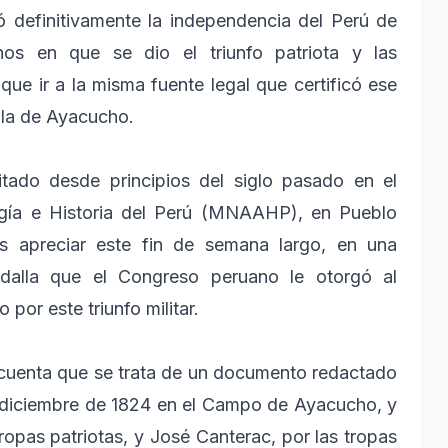
ló definitivamente la independencia del Perú de
nos en que se dio el triunfo patriota y las
que ir a la misma fuente legal que certificó ese
alla de Ayacucho.
tado desde principios del siglo pasado en el
gía e Historia del Perú (MNAAHP), en Pueblo
s apreciar este fin de semana largo, en una
medalla que el Congreso peruano le otorgó al
por este triunfo militar.
s cuenta que se trata de un documento redactado
e diciembre de 1824 en el Campo de Ayacucho, y
ropas patriotas, y José Canterac, por las tropas