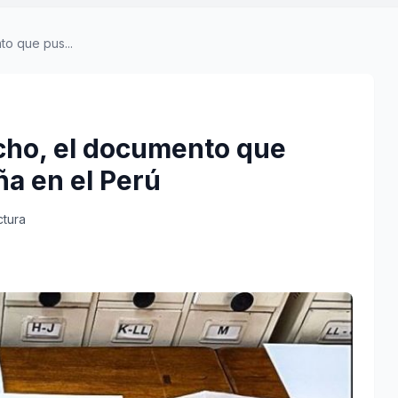
o que pus...
cho, el documento que
ña en el Perú
ctura