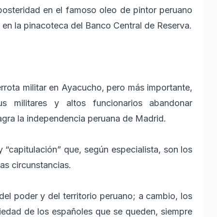
posteridad en el famoso oleo de pintor peruano
 en la pinacoteca del Banco Central de Reserva.
rota militar en Ayacucho, pero más importante,
s militares y altos funcionarios abandonar
sagra la independencia peruana de Madrid.
y “capitulación” que, según especialista, son los
as circunstancias.
el poder y del territorio peruano; a cambio, los
piedad de los españoles que se queden, siempre