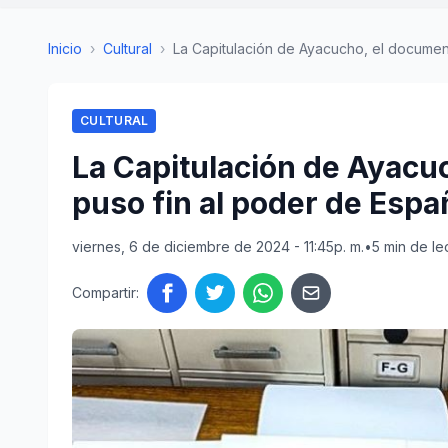
Inicio
›
Cultural
›
La Capitulación de Ayacucho, el document
CULTURAL
La Capitulación de Ayacu
puso fin al poder de Espa
viernes, 6 de diciembre de 2024 - 11:45p. m.
•
5 min de le
Compartir: