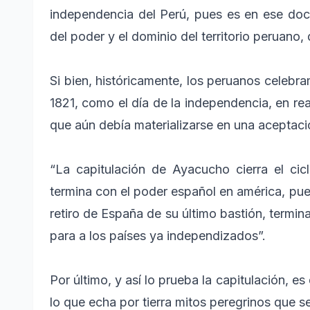
independencia del Perú, pues es en ese doc
del poder y el dominio del territorio peruano
Si bien, históricamente, los peruanos celebra
1821, como el día de la independencia, en re
que aún debía materializarse en una aceptació
“La capitulación de Ayacucho cierra el cic
termina con el poder español en américa, pues
retiro de España de su último bastión, termi
para a los países ya independizados”.
Por último, y así lo prueba la capitulación, e
lo que echa por tierra mitos peregrinos que s