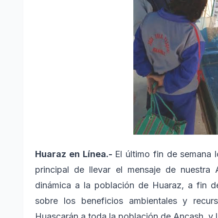
Huaraz en Línea.-
El último fin de semana 
principal de llevar el mensaje de nuestra
dinámica a la población de Huaraz, a fin de
sobre los beneficios ambientales y recur
Huascarán a toda la población de Ancash, y l