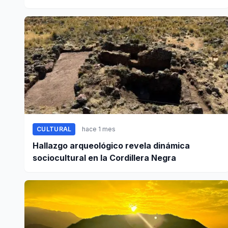
CULTURAL
hace 1 mes
Hallazgo arqueológico revela dinámica
sociocultural en la Cordillera Negra