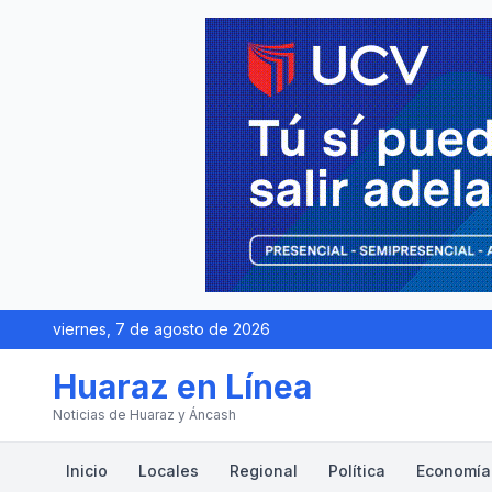
viernes, 7 de agosto de 2026
Huaraz en Línea
Noticias de Huaraz y Áncash
Inicio
Locales
Regional
Política
Economía