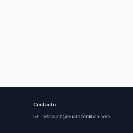
Contacto
redaccion@huarazenlinea.com