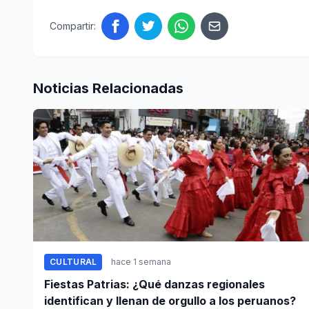
Compartir:
Noticias Relacionadas
CULTURAL
hace 1 semana
Fiestas Patrias: ¿Qué danzas regionales
identifican y llenan de orgullo a los peruanos?