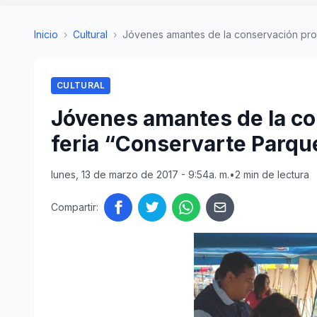
Inicio
›
Cultural
›
Jóvenes amantes de la conservación prom
CULTURAL
Jóvenes amantes de la c
feria “Conservarte Parqu
lunes, 13 de marzo de 2017 - 9:54a. m.
•
2 min de lectura
Compartir: