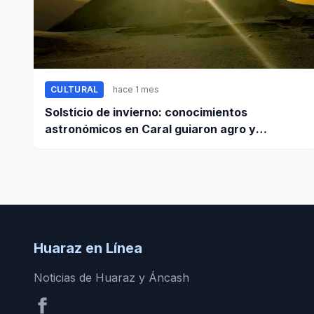
CULTURAL
hace 1 mes
Solsticio de invierno: conocimientos
astronómicos en Caral guiaron agro y
planificación
Huaraz en Línea
Noticias de Huaraz y Áncash