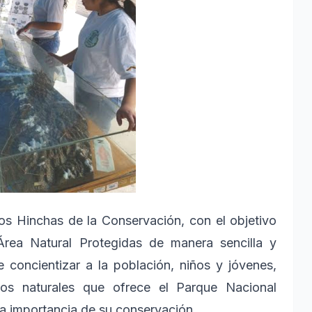
los Hinchas de la Conservación, con el objetivo
 Área Natural Protegidas de manera sencilla y
 concientizar a la población, niños y jóvenes,
sos naturales que ofrece el Parque Nacional
a importancia de su conservación.