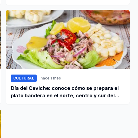
Nación certificados de cinco valiosos
patrimonios documentales
CULTURAL
hace 1 mes
Día del Ceviche: conoce cómo se prepara el
plato bandera en el norte, centro y sur del
Perú