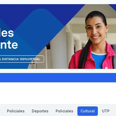
Policiales
Deportes
Policiales
Cultural
UTP