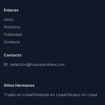
Enlaces
Inicio
Nosotros
Publicidad
Contacto
Contacto
redaccion@huarazenlinea.com
Sitios Hermanos
Trujillo en Línea
Chimbote en Línea
Chiclayo en Línea