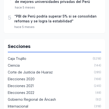
de mejores universidades privadas del Perú
hace 5 meses
5
“PBI de Perú podría superar 5% si se consolidan
reformas y se logra la estabilidad”
hace 5 meses
Secciones
Caja Trujillo
(5218)
Ciencia
(144)
Corte de Justicia de Huaraz
(285)
Elecciones 2020
(168)
Elecciones 2021
(245)
Elecciones 2022
(48)
Gobierno Regional de Áncash
(92)
Internacional
(318)