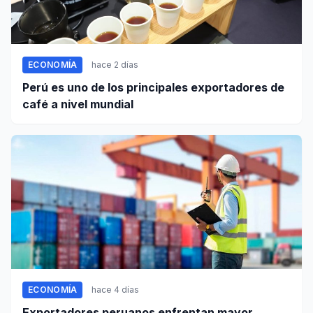
ECONOMÍA
hace 2 días
Perú es uno de los principales exportadores de
café a nivel mundial
ECONOMÍA
hace 4 días
Exportadores peruanos enfrentan mayor