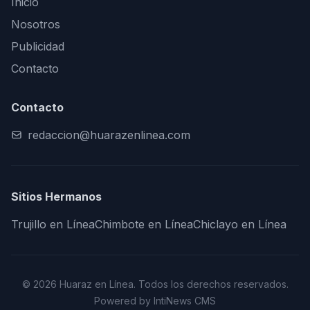
Inicio
Nosotros
Publicidad
Contacto
Contacto
redaccion@huarazenlinea.com
Sitios Hermanos
Trujillo en Línea
Chimbote en Línea
Chiclayo en Línea
© 2026 Huaraz en Línea. Todos los derechos reservados.
Powered by IntiNews CMS