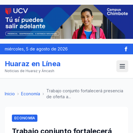
miércoles, 5 de agosto de 2026
Huaraz en Línea
Noticias de Huaraz y Áncash
Trabajo conjunto fortalecerá presencia
Inicio
›
Economía
›
de oferta a...
ECONOMÍA
Trabajo conjunto fortalecerá