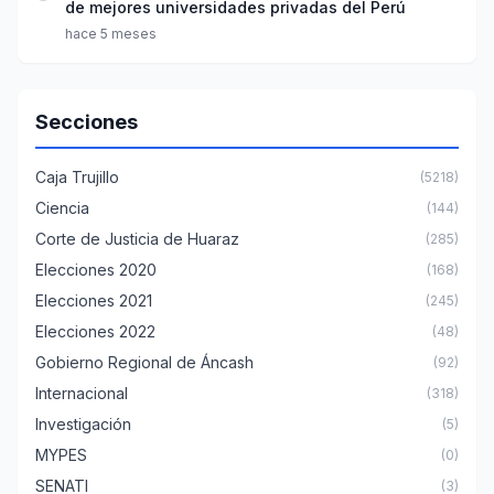
de mejores universidades privadas del Perú
hace 5 meses
Secciones
Caja Trujillo
(5218)
Ciencia
(144)
Corte de Justicia de Huaraz
(285)
Elecciones 2020
(168)
Elecciones 2021
(245)
Elecciones 2022
(48)
Gobierno Regional de Áncash
(92)
Internacional
(318)
Investigación
(5)
MYPES
(0)
SENATI
(3)