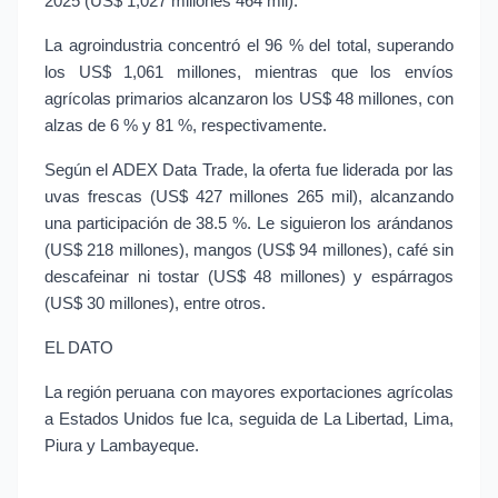
2025 (US$ 1,027 millones 464 mil).
La agroindustria concentró el 96 % del total, superando 
los US$ 1,061 millones, mientras que los envíos 
agrícolas primarios alcanzaron los US$ 48 millones, con 
alzas de 6 % y 81 %, respectivamente.
Según el ADEX Data Trade, la oferta fue liderada por las 
uvas frescas (US$ 427 millones 265 mil), alcanzando 
una participación de 38.5 %. Le siguieron los arándanos 
(US$ 218 millones), mangos (US$ 94 millones), café sin 
descafeinar ni tostar (US$ 48 millones) y espárragos 
(US$ 30 millones), entre otros.
EL DATO
La región peruana con mayores exportaciones agrícolas 
a Estados Unidos fue Ica, seguida de La Libertad, Lima, 
Piura y Lambayeque.