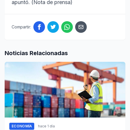
apuntó. (Nota de prensa)
Compartir:
Noticias Relacionadas
ECONOMÍA
hace 1 día