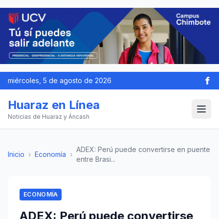
miércoles, 5 de agosto de 2026
Huaraz en Línea
Noticias de Huaraz y Áncash
ADEX: Perú puede convertirse en puente
Inicio
›
Economía
›
entre Brasi...
ECONOMÍA
ADEX: Perú puede convertirse