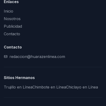
Enlaces
Inicio
Nosotros
Publicidad
Contacto
Contacto
redaccion@huarazenlinea.com
Sitios Hermanos
Trujillo en Línea
Chimbote en Línea
Chiclayo en Línea