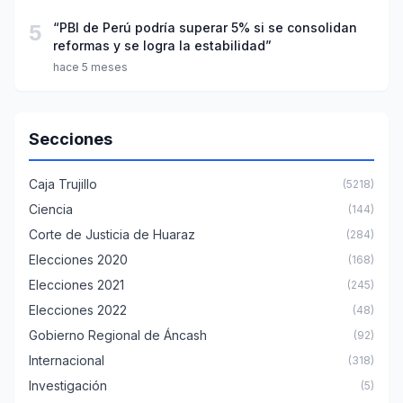
5
“PBI de Perú podría superar 5% si se consolidan
reformas y se logra la estabilidad”
hace 5 meses
Secciones
Caja Trujillo
(5218)
Ciencia
(144)
Corte de Justicia de Huaraz
(284)
Elecciones 2020
(168)
Elecciones 2021
(245)
Elecciones 2022
(48)
Gobierno Regional de Áncash
(92)
Internacional
(318)
Investigación
(5)