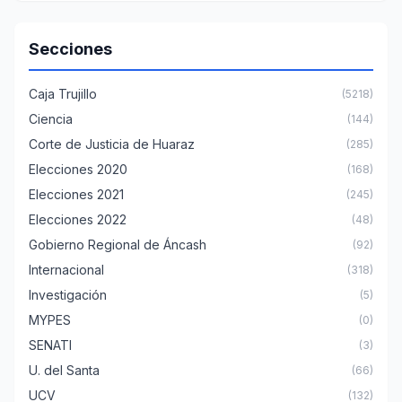
Secciones
Caja Trujillo
(5218)
Ciencia
(144)
Corte de Justicia de Huaraz
(285)
Elecciones 2020
(168)
Elecciones 2021
(245)
Elecciones 2022
(48)
Gobierno Regional de Áncash
(92)
Internacional
(318)
Investigación
(5)
MYPES
(0)
SENATI
(3)
U. del Santa
(66)
UCV
(132)