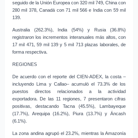
seguido de la Unión Europea con 320 mil 749, China con 
280 mil 378, Canadá con 71 mil 566 e India con 59 mil 
139.
Australia (262.3%), India (54%) y Rusia (36.8%) 
registraron los incrementos interanuales más altos, con 
17 mil 471, 59 mil 139 y 5 mil 713 plazas laborales, de 
forma respectiva.
REGIONES
De acuerdo con el reporte del CIEN-ADEX, la costa –
incluyendo Lima y Callao– acumuló el 73.3% de los 
puestos directos relacionados a la actividad 
exportadora. De las 11 regiones, 7 presentaron cifras 
positivas, destacando Tacna (45.5%), Lambayeque 
(17.7%), Arequipa (16.2%), Piura (13.7%) y Áncash 
(6.1%).
La zona andina agrupó el 23.2%, mientras la Amazonía 