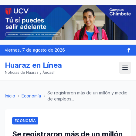
viernes, 7 de agosto de 2026
Huaraz en Línea
Noticias de Huaraz y Áncash
Se registraron más de un millón y medio
Inicio
›
Economía
›
de empleos...
ECONOMÍA
Se registraron más de un millón