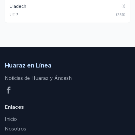
Uladech
(1)
UTP
(289)
Huaraz en Línea
Noticias de Huaraz y Áncash
Enlaces
Inicio
Nosotros