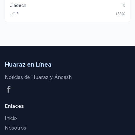
Uladech
(1)
UTP
(289)
Huaraz en Línea
Noticias de Huaraz y Áncash
Enlaces
Inicio
Nosotros