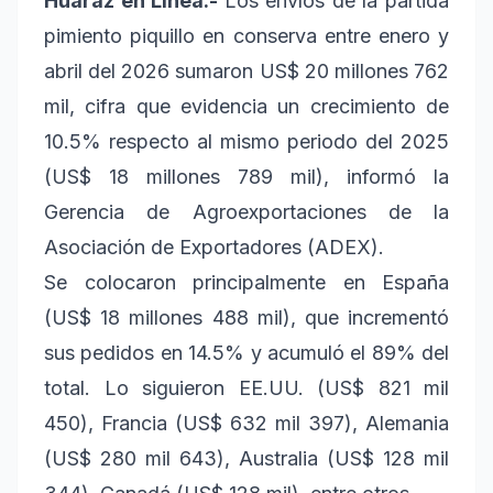
Huaraz en Línea.-
Los envíos de la partida
pimiento piquillo en conserva entre enero y
abril del 2026 sumaron US$ 20 millones 762
mil, cifra que evidencia un crecimiento de
10.5% respecto al mismo periodo del 2025
(US$ 18 millones 789 mil), informó la
Gerencia de Agroexportaciones de la
Asociación de Exportadores (ADEX).
Se colocaron principalmente en España
(US$ 18 millones 488 mil), que incrementó
sus pedidos en 14.5% y acumuló el 89% del
total. Lo siguieron EE.UU. (US$ 821 mil
450), Francia (US$ 632 mil 397), Alemania
(US$ 280 mil 643), Australia (US$ 128 mil