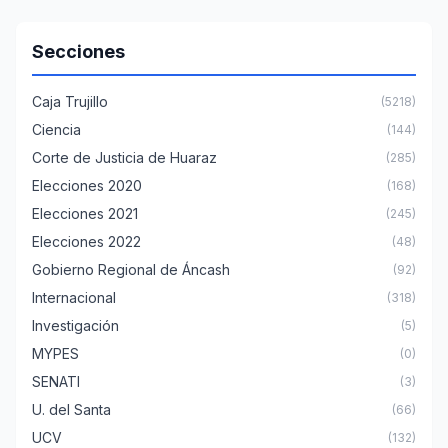
Secciones
Caja Trujillo
(5218)
Ciencia
(144)
Corte de Justicia de Huaraz
(285)
Elecciones 2020
(168)
Elecciones 2021
(245)
Elecciones 2022
(48)
Gobierno Regional de Áncash
(92)
Internacional
(318)
Investigación
(5)
MYPES
(0)
SENATI
(3)
U. del Santa
(66)
UCV
(132)