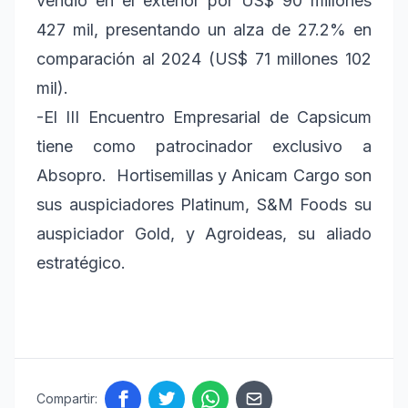
vendió en el exterior por US$ 90 millones
427 mil, presentando un alza de 27.2% en
comparación al 2024 (US$ 71 millones 102
mil).
-El III Encuentro Empresarial de Capsicum
tiene como patrocinador exclusivo a
Absopro. Hortisemillas y Anicam Cargo son
sus auspiciadores Platinum, S&M Foods su
auspiciador Gold, y Agroideas, su aliado
estratégico.
Compartir: