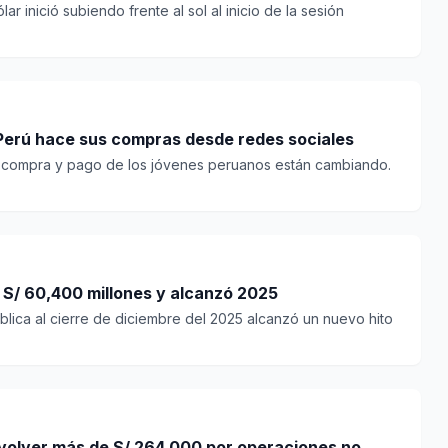
ar inició subiendo frente al sol al inicio de la sesión
 Perú hace sus compras desde redes sociales
e compra y pago de los jóvenes peruanos están cambiando.
s S/ 60,400 millones y alcanzó 2025
ública al cierre de diciembre del 2025 alcanzó un nuevo hito
volver más de S/ 264,000 por operaciones no