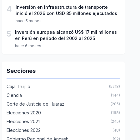
4
Inversión en infraestructura de transporte
inició el 2026 con USD 85 millones ejecutados
hace 5 meses
5
Inversión europea alcanzó US$ 17 mil millones
en Perú en periodo del 2002 al 2025
hace 6 meses
Secciones
Caja Trujillo
(5218)
Ciencia
(144)
Corte de Justicia de Huaraz
(285)
Elecciones 2020
(168)
Elecciones 2021
(245)
Elecciones 2022
(48)
Gobierno Regional de Áncash
(92)