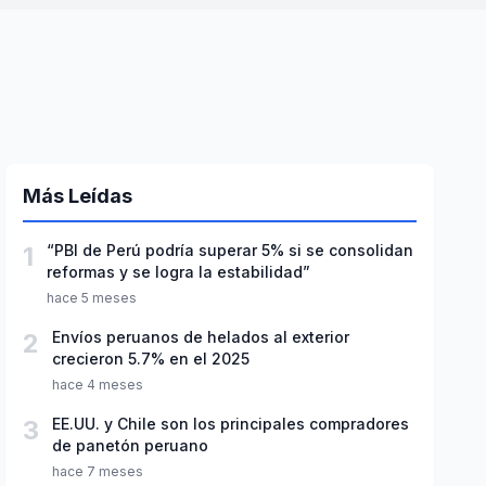
Más Leídas
1
“PBI de Perú podría superar 5% si se consolidan
reformas y se logra la estabilidad”
hace 5 meses
2
Envíos peruanos de helados al exterior
crecieron 5.7% en el 2025
hace 4 meses
3
EE.UU. y Chile son los principales compradores
de panetón peruano
hace 7 meses