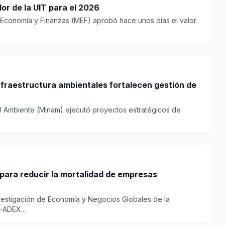
or de la UIT para el 2026
e Economía y Finanzas (MEF) aprobó hace unos días el valor
nfraestructura ambientales fortalecen gestión de
del Ambiente (Minam) ejecutó proyectos estratégicos de
para reducir la mortalidad de empresas
nvestigación de Economía y Negocios Globales de la
-ADEX...