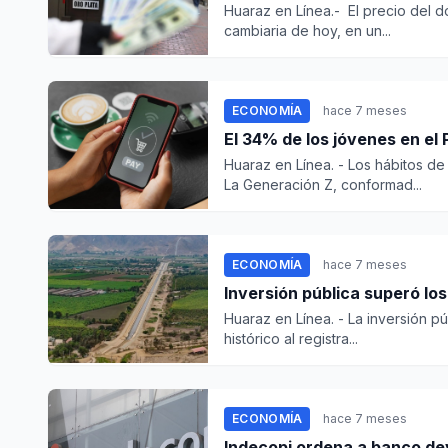
Huaraz en Línea.- El precio del dól
cambiaria de hoy, en un...
ECONOMÍA
hace 7 meses
El 34% de los jóvenes en el
Huaraz en Línea. - Los hábitos d
La Generación Z, conformad...
ECONOMÍA
hace 7 meses
Inversión pública superó lo
Huaraz en Línea. - La inversión p
histórico al registra...
ECONOMÍA
hace 7 meses
Indecopi ordena a banco de