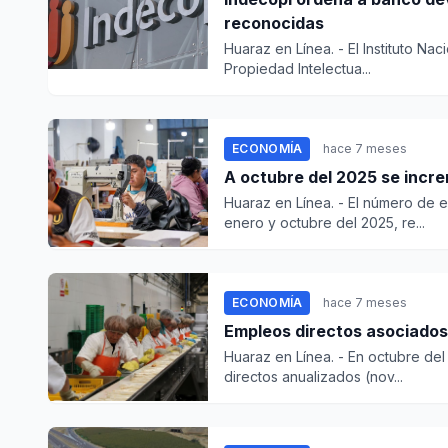
reconocidas
Huaraz en Línea. - El Instituto N
Propiedad Intelectua...
ECONOMÍA
hace 7 meses
A octubre del 2025 se inc
Huaraz en Línea. - El número de 
enero y octubre del 2025, re...
ECONOMÍA
hace 7 meses
Empleos directos asociados
Huaraz en Línea. - En octubre del 
directos anualizados (nov...