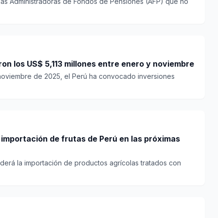
 a las Administradoras de Fondos de Pensiones (AFP) que no
on los US$ 5,113 millones entre enero y noviembre
 noviembre de 2025, el Perú ha convocado inversiones
 importación de frutas de Perú en las próximas
derá la importación de productos agrícolas tratados con