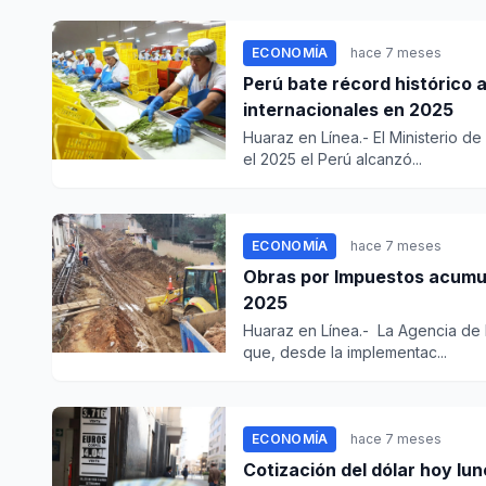
ECONOMÍA
hace 7 meses
Perú bate récord histórico 
internacionales en 2025
Huaraz en Línea.- El Ministerio d
el 2025 el Perú alcanzó...
ECONOMÍA
hace 7 meses
Obras por Impuestos acumula
2025
Huaraz en Línea.- La Agencia de 
que, desde la implementac...
ECONOMÍA
hace 7 meses
Cotización del dólar hoy lu