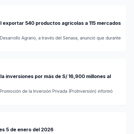
al exportar 540 productos agrícolas a 115 mercados
e Desarrollo Agrario, a través del Senasa, anunció que durante
 inversiones por más de S/ 16,900 millones al
Promoción de la Inversión Privada (ProInversión) informó
nes 5 de enero del 2026