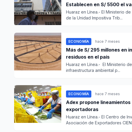
Establecen en S/ 5500 el val
Huaraz en Línea.- El Ministerio d
de la Unidad Impositiva Trib...
ECONOMÍA
hace 7 meses
Más de S/ 295 millones en i
residuos en el país
Huaraz en Línea.- El Ministerio 
infraestructura ambiental p...
ECONOMÍA
hace 7 meses
Adex propone lineamientos 
exportadoras
Huaraz en Línea.- El Centro de I
Asociación de Exportadores CIEN