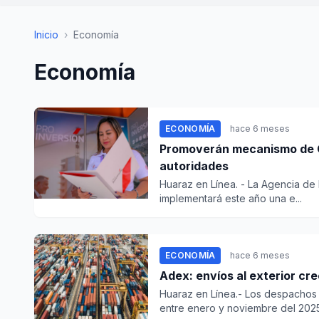
Inicio
›
Economía
Economía
ECONOMÍA
hace 6 meses
Promoverán mecanismo de O
autoridades
Huaraz en Línea. - La Agencia de
implementará este año una e...
ECONOMÍA
hace 6 meses
Adex: envíos al exterior cr
Huaraz en Línea.- Los despachos
entre enero y noviembre del 2025.