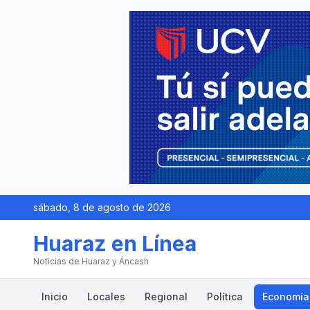
sábado, 8 de agosto de 2026
Huaraz en Línea
Noticias de Huaraz y Áncash
Inicio
Locales
Regional
Política
Economía