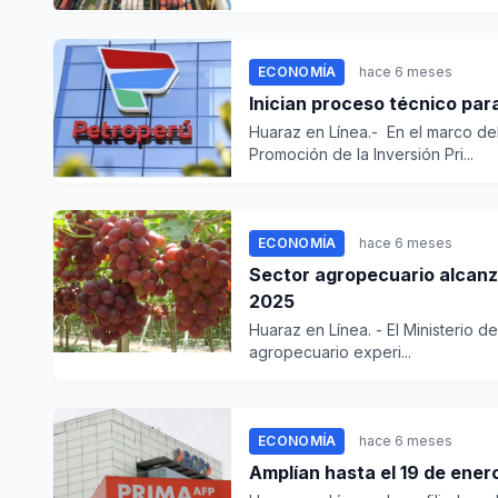
ECONOMÍA
hace 6 meses
Inician proceso técnico par
Huaraz en Línea.- En el marco de
Promoción de la Inversión Pri...
ECONOMÍA
hace 6 meses
Sector agropecuario alcanz
2025
Huaraz en Línea. - El Ministerio 
agropecuario experi...
ECONOMÍA
hace 6 meses
Amplían hasta el 19 de enero