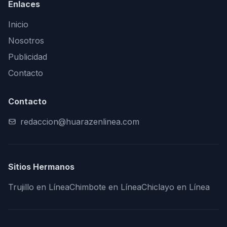
Enlaces
Inicio
Nosotros
Publicidad
Contacto
Contacto
redaccion@huarazenlinea.com
Sitios Hermanos
Trujillo en Línea
Chimbote en Línea
Chiclayo en Línea