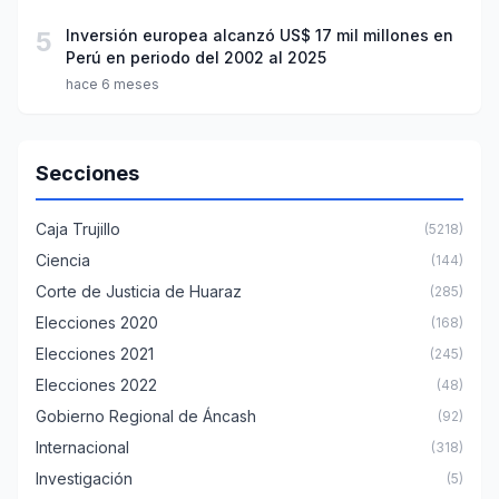
5
Inversión europea alcanzó US$ 17 mil millones en
Perú en periodo del 2002 al 2025
hace 6 meses
Secciones
Caja Trujillo
(5218)
Ciencia
(144)
Corte de Justicia de Huaraz
(285)
Elecciones 2020
(168)
Elecciones 2021
(245)
Elecciones 2022
(48)
Gobierno Regional de Áncash
(92)
Internacional
(318)
Investigación
(5)