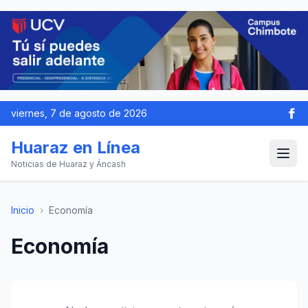
viernes, 7 de agosto de 2026
Huaraz en Línea
Noticias de Huaraz y Áncash
Inicio
›
Economía
Economía