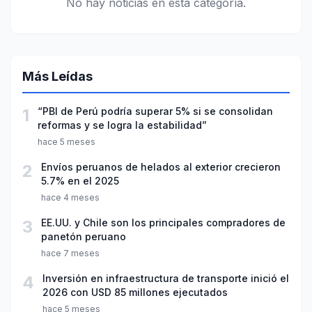
No hay noticias en esta categoría.
Más Leídas
1
“PBI de Perú podría superar 5% si se consolidan
reformas y se logra la estabilidad”
hace 5 meses
2
Envíos peruanos de helados al exterior crecieron
5.7% en el 2025
hace 4 meses
3
EE.UU. y Chile son los principales compradores de
panetón peruano
hace 7 meses
4
Inversión en infraestructura de transporte inició el
2026 con USD 85 millones ejecutados
hace 5 meses