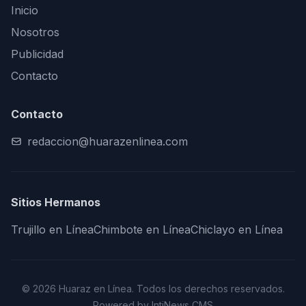
Inicio
Nosotros
Publicidad
Contacto
Contacto
redaccion@huarazenlinea.com
Sitios Hermanos
Trujillo en Línea
Chimbote en Línea
Chiclayo en Línea
© 2026 Huaraz en Línea. Todos los derechos reservados.
Powered by IntiNews CMS