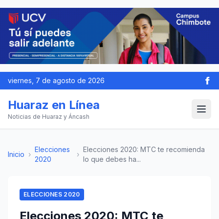
viernes, 7 de agosto de 2026
Huaraz en Línea
Noticias de Huaraz y Áncash
Elecciones
Elecciones 2020: MTC te recomienda
Inicio
›
›
2020
lo que debes ha...
ELECCIONES 2020
Elecciones 2020: MTC te