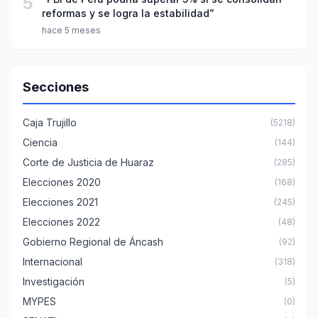
5
reformas y se logra la estabilidad”
hace 5 meses
Secciones
Caja Trujillo
(5218)
Ciencia
(144)
Corte de Justicia de Huaraz
(285)
Elecciones 2020
(168)
Elecciones 2021
(245)
Elecciones 2022
(48)
Gobierno Regional de Áncash
(92)
Internacional
(318)
Investigación
(5)
MYPES
(0)