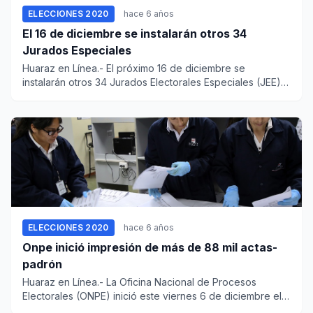
ELECCIONES 2020
hace 6 años
El 16 de diciembre se instalarán otros 34
Jurados Especiales
Huaraz en Línea.- El próximo 16 de diciembre se
instalarán otros 34 Jurados Electorales Especiales (JEE)
en distint...
ELECCIONES 2020
hace 6 años
Onpe inició impresión de más de 88 mil actas-
padrón
Huaraz en Línea.- La Oficina Nacional de Procesos
Electorales (ONPE) inició este viernes 6 de diciembre el
proceso...