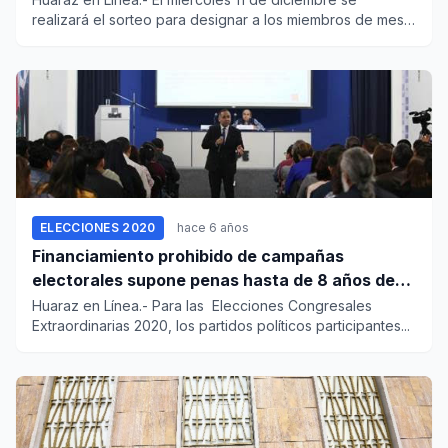
realizará el sorteo para designar a los miembros de mesa
para las...
ELECCIONES 2020
hace 6 años
Financiamiento prohibido de campañas
electorales supone penas hasta de 8 años de
cárcel
Huaraz en Línea.- Para las Elecciones Congresales
Extraordinarias 2020, los partidos políticos participantes...