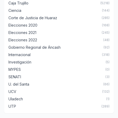
Caja Trujillo
(5218)
Ciencia
(144)
Corte de Justicia de Huaraz
(285)
Elecciones 2020
(168)
Elecciones 2021
(245)
Elecciones 2022
(48)
Gobierno Regional de Áncash
(92)
Internacional
(318)
Investigación
(5)
MYPES
(0)
SENATI
(3)
U. del Santa
(66)
UCV
(132)
Uladech
(1)
UTP
(289)