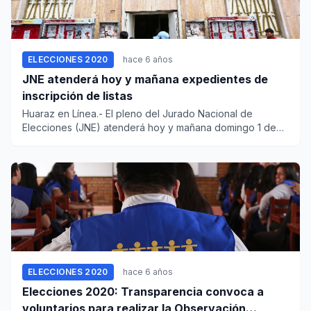
ELECCIONES 2020
hace 6 años
JNE atenderá hoy y mañana expedientes de
inscripción de listas
Huaraz en Línea.- El pleno del Jurado Nacional de
Elecciones (JNE) atenderá hoy y mañana domingo 1 de
diciembre los expe...
ELECCIONES 2020
hace 6 años
Elecciones 2020: Transparencia convoca a
voluntarios para realizar la Observación