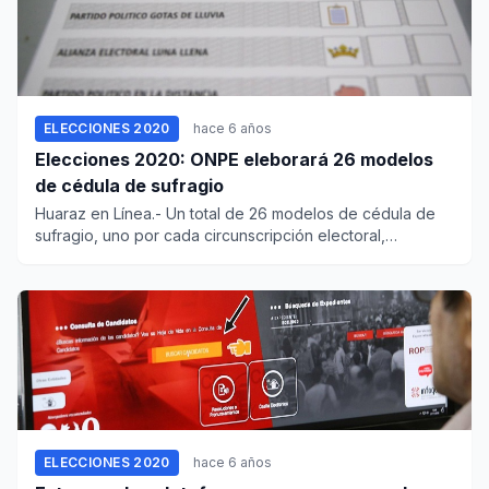
ELECCIONES 2020
hace 6 años
Elecciones 2020: ONPE eleborará 26 modelos
de cédula de sufragio
Huaraz en Línea.- Un total de 26 modelos de cédula de
sufragio, uno por cada circunscripción electoral,
elaborará l...
ELECCIONES 2020
hace 6 años