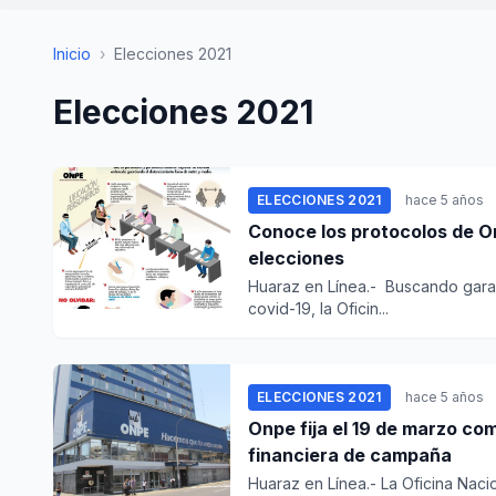
Inicio
›
Elecciones 2021
Elecciones 2021
ELECCIONES 2021
hace 5 años
Conoce los protocolos de On
elecciones
​Huaraz en Línea.- Buscando garan
covid-19, la Oficin...
ELECCIONES 2021
hace 5 años
Onpe fija el 19 de marzo co
financiera de campaña
Huaraz en Línea.- La Oficina Naci