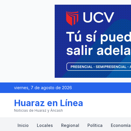
viernes, 7 de agosto de 2026
Huaraz en Línea
Noticias de Huaraz y Áncash
Inicio
Locales
Regional
Política
Economía