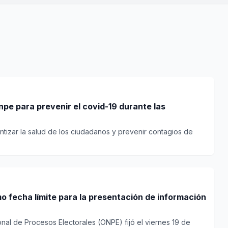
pe para prevenir el covid-19 durante las
tizar la salud de los ciudadanos y prevenir contagios de
mo fecha límite para la presentación de información
onal de Procesos Electorales (ONPE) fijó el viernes 19 de