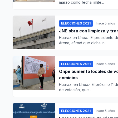
marzo como fecha límite...
ELECCIONES 2021
hace 5 años
JNE obra con limpieza y tran
Huaraz en Línea.- El presidente d
Arena, afirmó que dicha in...
ELECCIONES 2021
hace 5 años
Onpe aumentó locales de vo
comicios
Huaraz en Línea.- El próximo 11 d
de votación, que...
ELECCIONES 2021
hace 5 años