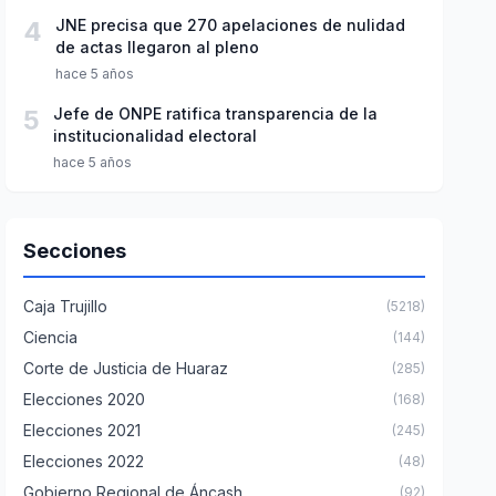
4
JNE precisa que 270 apelaciones de nulidad
de actas llegaron al pleno
hace 5 años
5
Jefe de ONPE ratifica transparencia de la
institucionalidad electoral
hace 5 años
Secciones
Caja Trujillo
(5218)
Ciencia
(144)
Corte de Justicia de Huaraz
(285)
Elecciones 2020
(168)
Elecciones 2021
(245)
Elecciones 2022
(48)
Gobierno Regional de Áncash
(92)