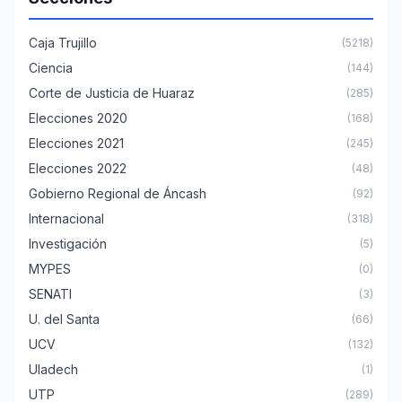
Caja Trujillo
(5218)
Ciencia
(144)
Corte de Justicia de Huaraz
(285)
Elecciones 2020
(168)
Elecciones 2021
(245)
Elecciones 2022
(48)
Gobierno Regional de Áncash
(92)
Internacional
(318)
Investigación
(5)
MYPES
(0)
SENATI
(3)
U. del Santa
(66)
UCV
(132)
Uladech
(1)
UTP
(289)