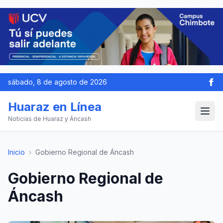
sábado, 8 de agosto de 2026
Huaraz en Línea
Noticias de Huaraz y Áncash
Inicio
›
Gobierno Regional de Áncash
Gobierno Regional de
Áncash