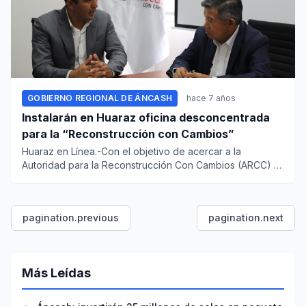
GOBIERNO REGIONAL DE ÁNCASH
hace 7 años
Instalarán en Huaraz oficina desconcentrada
para la “Reconstrucción con Cambios”
Huaraz en Línea.-Con el objetivo de acercar a la
Autoridad para la Reconstrucción Con Cambios (ARCC) a
los municipios má...
pagination.previous
pagination.next
Más Leídas