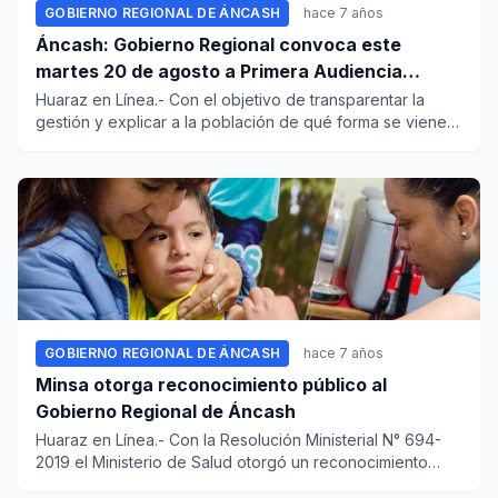
GOBIERNO REGIONAL DE ÁNCASH
hace 7 años
Áncash: Gobierno Regional convoca este
martes 20 de agosto a Primera Audiencia
Pública
Huaraz en Línea.- Con el objetivo de transparentar la
gestión y explicar a la población de qué forma se vienen
gastando...
GOBIERNO REGIONAL DE ÁNCASH
hace 7 años
Minsa otorga reconocimiento público al
Gobierno Regional de Áncash
Huaraz en Línea.- Con la Resolución Ministerial N° 694-
2019 el Ministerio de Salud otorgó un reconocimiento
público...