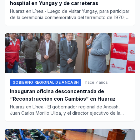
hospital en Yungay y de carreteras
Huaraz en Línea.- Luego de visitar Yungay, para participar
de la ceremonia conmemorativa del terremoto de 1970; el
presi...
GOBIERNO REGIONAL DE ÁNCASH
hace 7 años
Inauguran oficina desconcentrada de
“Reconstrucción con Cambios” en Huaraz
Huaraz en Línea.- El gobernador regional de Ancash,
Juan Carlos Morillo Ulloa, y el director ejecutivo de la
Autoridad p...