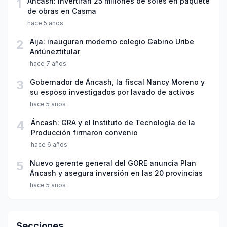
1
Áncash: invertirán 25 millones de soles en paquete
de obras en Casma
hace 5 años
2
Aija: inauguran moderno colegio Gabino Uribe
Antúneztitular
hace 7 años
3
Gobernador de Áncash, la fiscal Nancy Moreno y
su esposo investigados por lavado de activos
hace 5 años
4
Áncash: GRA y el Instituto de Tecnología de la
Producción firmaron convenio
hace 6 años
5
Nuevo gerente general del GORE anuncia Plan
Áncash y asegura inversión en las 20 provincias
hace 5 años
Secciones