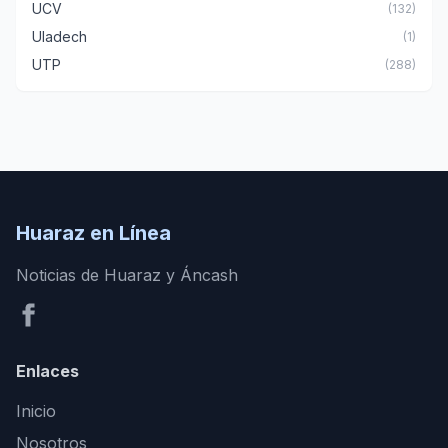
UCV
(132)
Uladech
(1)
UTP
(288)
Huaraz en Línea
Noticias de Huaraz y Áncash
Enlaces
Inicio
Nosotros