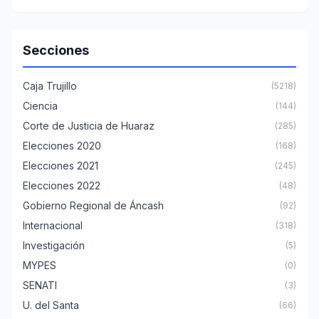
Secciones
Caja Trujillo
(5218)
Ciencia
(144)
Corte de Justicia de Huaraz
(285)
Elecciones 2020
(168)
Elecciones 2021
(245)
Elecciones 2022
(48)
Gobierno Regional de Áncash
(92)
Internacional
(318)
Investigación
(5)
MYPES
(0)
SENATI
(3)
U. del Santa
(66)