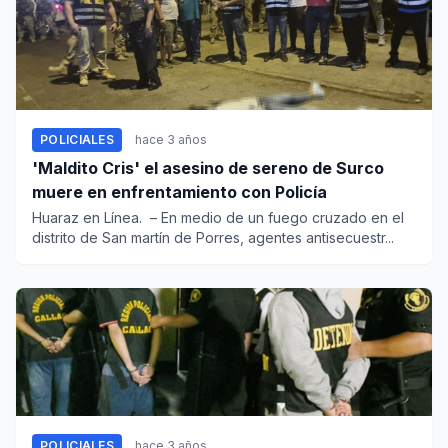
POLICIALES
hace 3 años
'Maldito Cris' el asesino de sereno de Surco
muere en enfrentamiento con Policía
Huaraz en Línea. – En medio de un fuego cruzado en el
distrito de San martín de Porres, agentes antisecuestr...
POLICIALES
hace 3 años