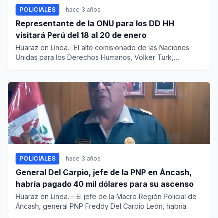
POLICIALES
hace 3 años
Representante de la ONU para los DD HH
visitará Perú del 18 al 20 de enero
Huaraz en Línea.- El alto comisionado de las Naciones
Unidas para los Derechos Humanos, Volker Turk,
confirmó que C...
POLICIALES
hace 3 años
General Del Carpio, jefe de la PNP en Áncash,
habría pagado 40 mil dólares para su ascenso
Huaraz en Línea. – El jefe de la Macro Región Policial de
Áncash, general PNP Freddy Del Carpio León, habría
recib...