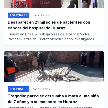
POLICIALES
hace 3 años
Desaparecen 21 mil soles de pacientes con
cáncer del hospital de Huaraz
Huaraz en Línea. – Trabajadores del Hospital Víctor
Ramos Guardia de Huaraz vienen siendo investigados
por presunt...
POLICIALES
hace 3 años
Tragedia: pared se derrumba y mata a una niña
de 7 años y a su mascota en Huaraz
Huaraz en Línea. – Una niña de 7 añitos y su mascota