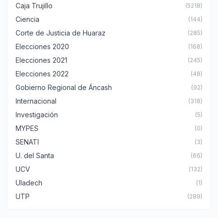
Caja Trujillo
(5218)
Ciencia
(144)
Corte de Justicia de Huaraz
(285)
Elecciones 2020
(168)
Elecciones 2021
(245)
Elecciones 2022
(48)
Gobierno Regional de Áncash
(92)
Internacional
(318)
Investigación
(5)
MYPES
(0)
SENATI
(3)
U. del Santa
(66)
UCV
(132)
Uladech
(1)
UTP
(289)