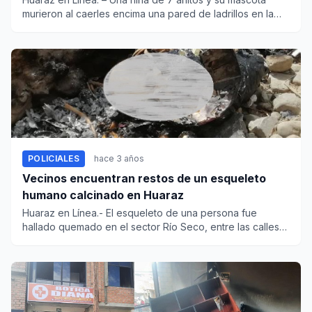
murieron al caerles encima una pared de ladrillos en la
zona...
POLICIALES
hace 3 años
Vecinos encuentran restos de un esqueleto
humano calcinado en Huaraz
Huaraz en Línea.- El esqueleto de una persona fue
hallado quemado en el sector Río Seco, entre las calles
Juan Velasco A...