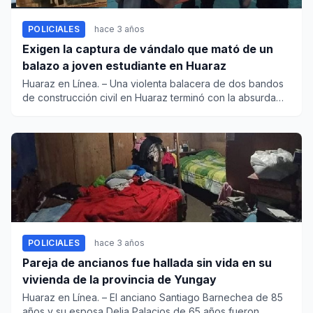
POLICIALES
hace 3 años
Exigen la captura de vándalo que mató de un
balazo a joven estudiante en Huaraz
Huaraz en Línea. – Una violenta balacera de dos bandos
de construcción civil en Huaraz terminó con la absurda
muer...
POLICIALES
hace 3 años
Pareja de ancianos fue hallada sin vida en su
vivienda de la provincia de Yungay
Huaraz en Línea. – El anciano Santiago Barnechea de 85
años y su esposa Delia Palacios de 65 años fueron