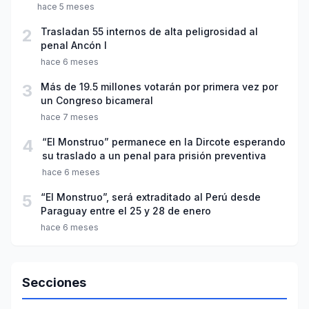
hace 5 meses
2
Trasladan 55 internos de alta peligrosidad al
penal Ancón I
hace 6 meses
3
Más de 19.5 millones votarán por primera vez por
un Congreso bicameral
hace 7 meses
4
“El Monstruo” permanece en la Dircote esperando
su traslado a un penal para prisión preventiva
hace 6 meses
5
“El Monstruo”, será extraditado al Perú desde
Paraguay entre el 25 y 28 de enero
hace 6 meses
Secciones