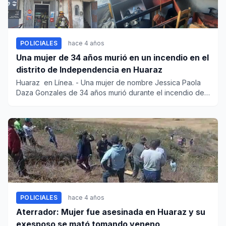
POLICIALES
hace 4 años
Una mujer de 34 años murió en un incendio en el
distrito de Independencia en Huaraz
Huaraz en Línea. - Una mujer de nombre Jessica Paola
Daza Gonzales de 34 años murió durante el incendio de
un inmu...
POLICIALES
hace 4 años
Aterrador: Mujer fue asesinada en Huaraz y su
exesposo se mató tomando veneno