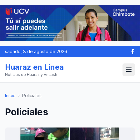
sábado, 8 de agosto de 2026
Huaraz en Línea
Noticias de Huaraz y Áncash
Inicio
›
Policiales
Policiales