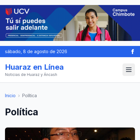
sábado, 8 de agosto de 2026
Huaraz en Línea
Noticias de Huaraz y Áncash
Inicio
›
Política
Política