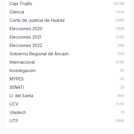
Caja Trujillo
(5218)
Ciencia
(144)
Corte de Justicia de Huaraz
(285)
Elecciones 2020
(168)
Elecciones 2021
(245)
Elecciones 2022
(48)
Gobierno Regional de Áncash
(92)
Internacional
(318)
Investigación
(5)
MYPES
(0)
SENATI
(3)
U. del Santa
(66)
UCV
(132)
Uladech
(1)
UTP
(289)