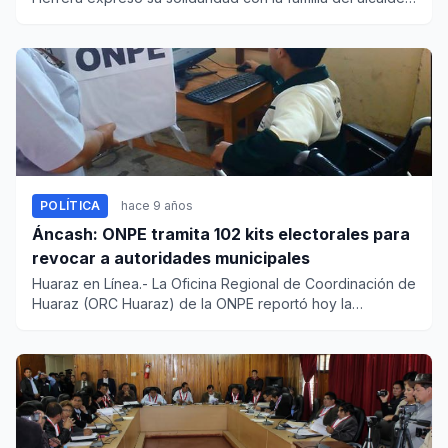
de Yaután, L...
POLÍTICA
hace 9 años
Áncash: ONPE tramita 102 kits electorales para
revocar a autoridades municipales
Huaraz en Línea.- La Oficina Regional de Coordinación de
Huaraz (ORC Huaraz) de la ONPE reportó hoy la
adquisición, hast...