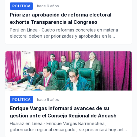
POLÍTICA
hace 9 años
Priorizar aprobación de reforma electoral
exhorta Transparencia al Congreso
Perú en Línea.- Cuatro reformas concretas en materia
electoral deben ser priorizadas y aprobadas en la
próxima legi...
POLÍTICA
hace 9 años
Enrique Vargas informará avances de su
gestión ante el Consejo Regional de Áncash
Huaraz en Línea.- Enrique Vargas Barrenechea,
gobernador regional encargado, se presentará hoy ante
el Consejo Reg...