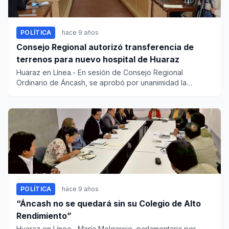
POLÍTICA
hace 9 años
Consejo Regional autorizó transferencia de
terrenos para nuevo hospital de Huaraz
Huaraz en Línea.- En sesión de Consejo Regional
Ordinario de Áncash, se aprobó por unanimidad la
transferencia de terren...
POLÍTICA
hace 9 años
“Áncash no se quedará sin su Colegio de Alto
Rendimiento”
Huaraz en Línea.- María Melgarejo, parlamentaria por