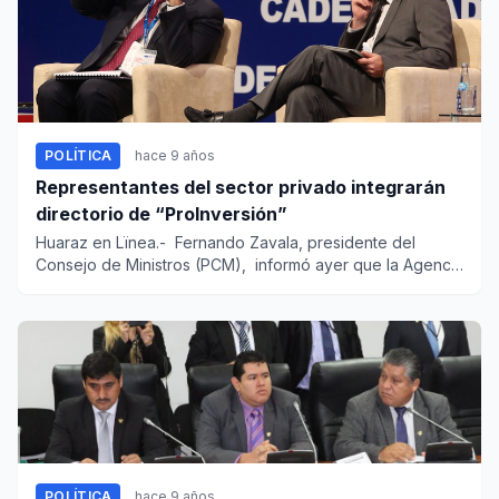
POLÍTICA
hace 9 años
Representantes del sector privado integrarán
directorio de “ProInversión”
Huaraz en Lïnea.- Fernando Zavala, presidente del
Consejo de Ministros (PCM), informó ayer que la Agencia
de...
POLÍTICA
hace 9 años