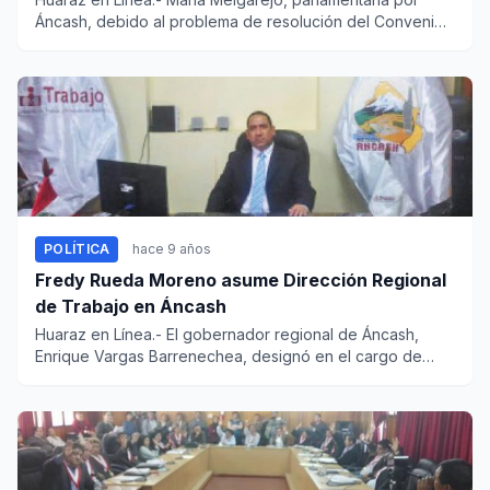
Áncash, debido al problema de resolución del Convenio
entre el Mini...
POLÍTICA
hace 9 años
Fredy Rueda Moreno asume Dirección Regional
de Trabajo en Áncash
Huaraz en Línea.- El gobernador regional de Áncash,
Enrique Vargas Barrenechea, designó en el cargo de
director regional...