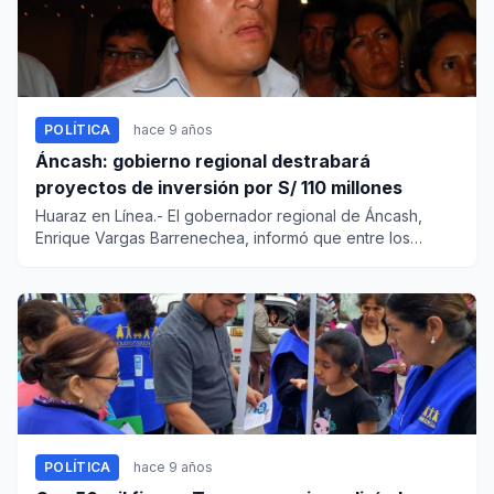
POLÍTICA
hace 9 años
Áncash: gobierno regional destrabará
proyectos de inversión por S/ 110 millones
Huaraz en Línea.- El gobernador regional de Áncash,
Enrique Vargas Barrenechea, informó que entre los
planes inmediatos...
POLÍTICA
hace 9 años