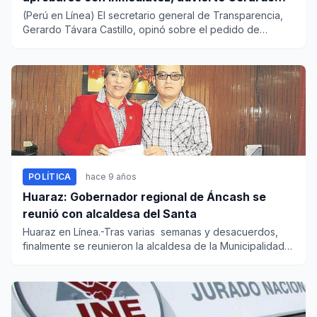
Távara
(Perú en Línea) El secretario general de Transparencia,
Gerardo Távara Castillo, opinó sobre el pedido de
prórroga...
POLÍTICA
hace 9 años
Huaraz: Gobernador regional de Áncash se
reunió con alcaldesa del Santa
Huaraz en Línea.-Tras varias semanas y desacuerdos,
finalmente se reunieron la alcaldesa de la Municipalidad
Provi...