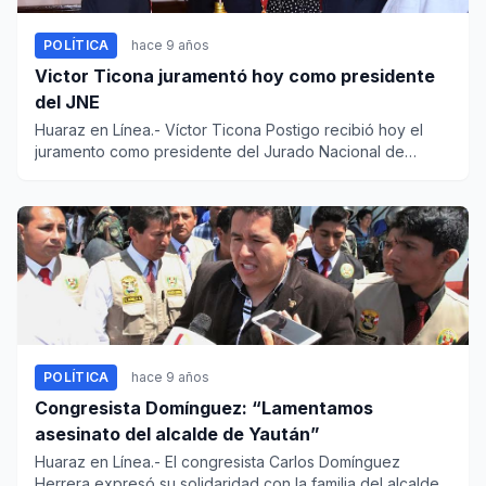
POLÍTICA
hace 9 años
Victor Ticona juramentó hoy como presidente
del JNE
Huaraz en Línea.- Víctor Ticona Postigo recibió hoy el
juramento como presidente del Jurado Nacional de
Elecciones (JNE)...
POLÍTICA
hace 9 años
Congresista Domínguez: “Lamentamos
asesinato del alcalde de Yaután”
Huaraz en Línea.- El congresista Carlos Domínguez
Herrera expresó su solidaridad con la familia del alcalde