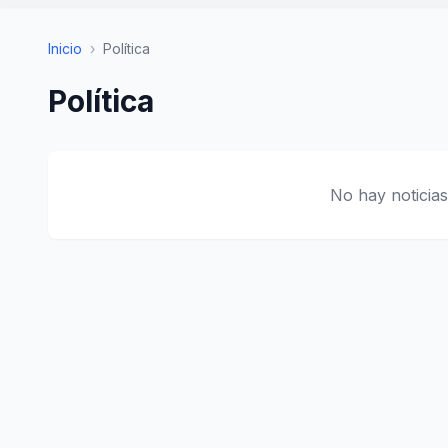
Inicio
›
Política
Política
No hay noticias