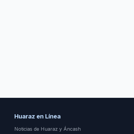
Huaraz en Línea
Noticias de Huaraz y Áncash