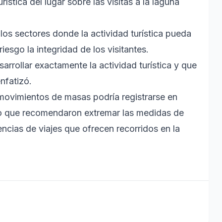
ística del lugar sobre las visitas a la laguna
 los sectores donde la actividad turística pueda
iesgo la integridad de los visitantes.
rollar exactamente la actividad turística y que
nfatizó.
 movimientos de masas podría registrarse en
r lo que recomendaron extremar las medidas de
encias de viajes que ofrecen recorridos en la