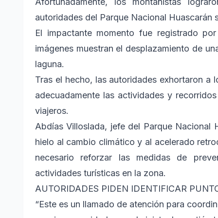
Afortunadamente, los montañistas logra
autoridades del Parque Nacional Huascarán so
El impactante momento fue registrado por 
imágenes muestran el desplazamiento de una
laguna.
Tras el hecho, las autoridades exhortaron a l
adecuadamente las actividades y recorridos 
viajeros.
Abdías Villoslada, jefe del Parque Nacional
hielo al cambio climático y al acelerado retr
necesario reforzar las medidas de preve
actividades turísticas en la zona.
AUTORIDADES PIDEN IDENTIFICAR PUNT
“Este es un llamado de atención para coordin