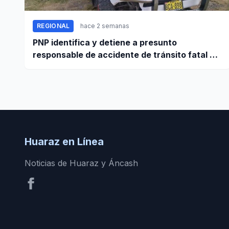
REGIONAL
hace 2 semanas
PNP identifica y detiene a presunto
responsable de accidente de tránsito fatal en
carretera Huaraz - Pativilca
Huaraz en Línea
Noticias de Huaraz y Áncash