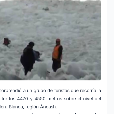
rprendió a un grupo de turistas que recorría la
tre los 4470 y 4550 metros sobre el nivel del
llera Blanca, región Áncash.