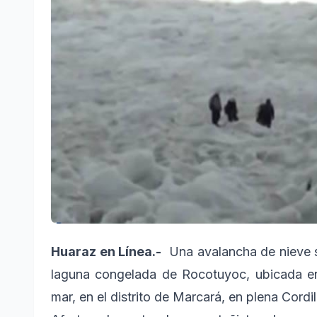
Huaraz en Línea.-
Una avalancha de nieve so
laguna congelada de Rocotuyoc, ubicada en
mar, en el distrito de Marcará, en plena Cordi