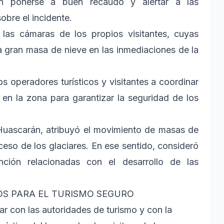
ron ponerse a buen recaudo y alertar a las
bre el incidente.
las cámaras de los propios visitantes, cuyas
 gran masa de nieve en las inmediaciones de la
os operadores turísticos y visitantes a coordinar
en la zona para garantizar la seguridad de los
 Huascarán, atribuyó el movimiento de masas de
oceso de los glaciares. En ese sentido, consideró
nción relacionadas con el desarrollo de las
OS PARA EL TURISMO SEGURO
ar con las autoridades de turismo y con la