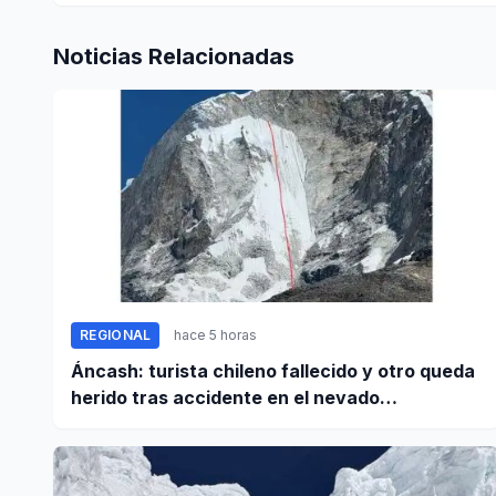
Noticias Relacionadas
REGIONAL
hace 5 horas
Áncash: turista chileno fallecido y otro queda
herido tras accidente en el nevado
Huascarán