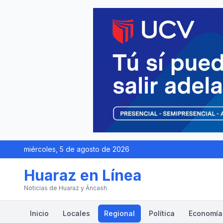
miércoles, 5 de agosto de 2026
Huaraz en Línea
Noticias de Huaraz y Áncash
Inicio
Locales
Regional
Política
Economía