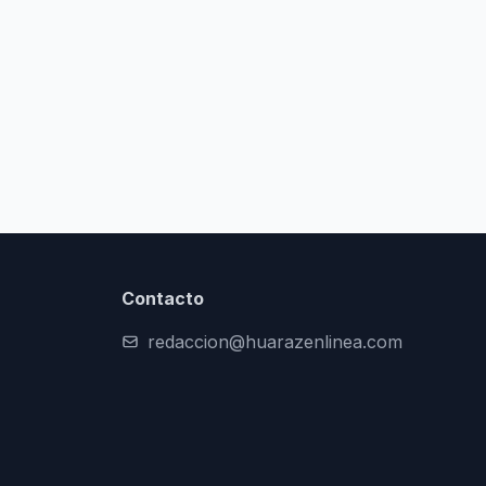
Contacto
redaccion@huarazenlinea.com