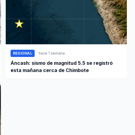
REGIONAL
hace 1 semana
Áncash: sismo de magnitud 5.5 se registró
esta mañana cerca de Chimbote