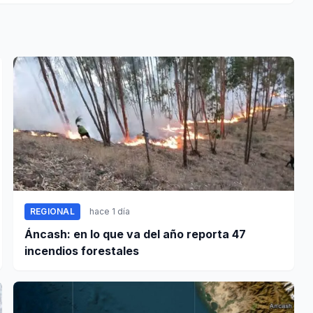
REGIONAL
hace 1 día
Áncash: en lo que va del año reporta 47
incendios forestales