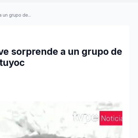
 un grupo de...
ve sorprende a un grupo de
otuyoc