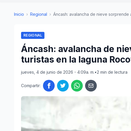
Inicio
›
Regional
›
Áncash: avalancha de nieve sorprende a
REGIONAL
Áncash: avalancha de nie
turistas en la laguna Roc
jueves, 4 de junio de 2026 - 4:09a. m.
•
2 min de lectura
Compartir: