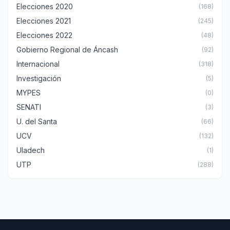
Elecciones 2020
(168)
Elecciones 2021
(245)
Elecciones 2022
(48)
Gobierno Regional de Áncash
(92)
Internacional
(318)
Investigación
(5)
MYPES
(0)
SENATI
(3)
U. del Santa
(66)
UCV
(132)
Uladech
(1)
UTP
(288)