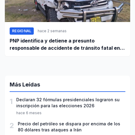
REGIONAL
hace 2 semanas
PNP identifica y detiene a presunto
responsable de accidente de tránsito fatal en
carretera Huaraz - Pativilca
Más Leídas
1
Declaran 32 fórmulas presidenciales lograron su
inscripción para las elecciones 2026
hace 6 meses
2
Precio del petróleo se dispara por encima de los
80 dólares tras ataques a Irán