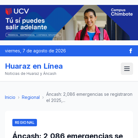
viernes, 7 de agosto de 2026
Huaraz en Línea
Noticias de Huaraz y Áncash
Áncash: 2,086 emergencias se registraron
Inicio
›
Regional
›
el 2025,...
REGIONAL
Áncash: 2,086 emergencias se