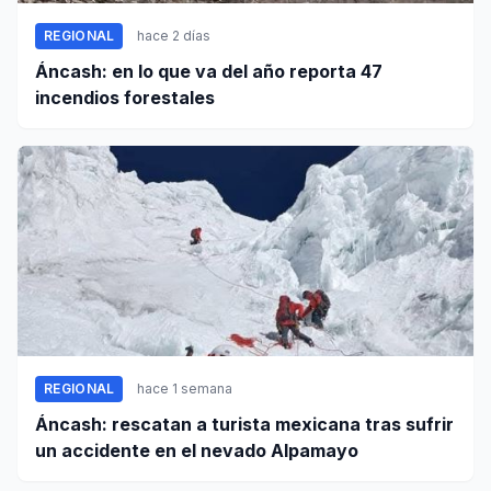
REGIONAL
hace 2 días
Áncash: en lo que va del año reporta 47
incendios forestales
REGIONAL
hace 1 semana
Áncash: rescatan a turista mexicana tras sufrir
un accidente en el nevado Alpamayo