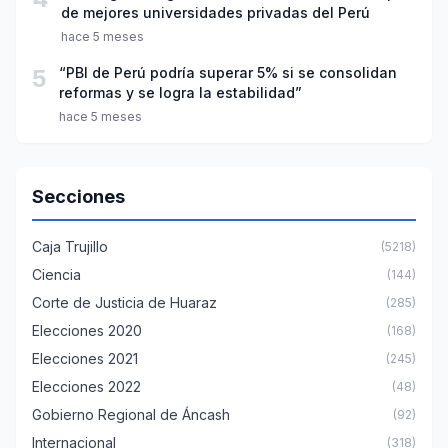
de mejores universidades privadas del Perú
hace 5 meses
5
“PBI de Perú podría superar 5% si se consolidan
reformas y se logra la estabilidad”
hace 5 meses
Secciones
Caja Trujillo
(5218)
Ciencia
(144)
Corte de Justicia de Huaraz
(285)
Elecciones 2020
(168)
Elecciones 2021
(245)
Elecciones 2022
(48)
Gobierno Regional de Áncash
(92)
Internacional
(318)