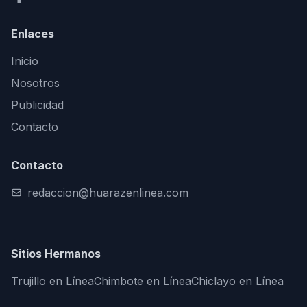
Enlaces
Inicio
Nosotros
Publicidad
Contacto
Contacto
redaccion@huarazenlinea.com
Sitios Hermanos
Trujillo en Línea
Chimbote en Línea
Chiclayo en Línea