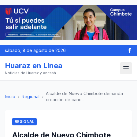
sábado, 8 de agosto de 2026
Huaraz en Línea
Noticias de Huaraz y Áncash
Alcalde de Nuevo Chimbote demanda
Inicio
›
Regional
›
creación de cano...
REGIONAL
Alcalde de Nuevo Chimbote