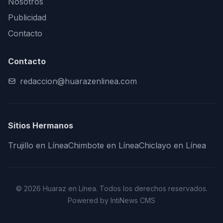
Nosotros
Publicidad
Contacto
Contacto
redaccion@huarazenlinea.com
Sitios Hermanos
Trujillo en Línea
Chimbote en Línea
Chiclayo en Línea
© 2026 Huaraz en Línea. Todos los derechos reservados.
Powered by IntiNews CMS