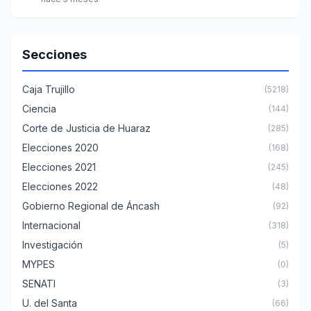
Secciones
Caja Trujillo
(5218)
Ciencia
(144)
Corte de Justicia de Huaraz
(285)
Elecciones 2020
(168)
Elecciones 2021
(245)
Elecciones 2022
(48)
Gobierno Regional de Áncash
(92)
Internacional
(318)
Investigación
(5)
MYPES
(0)
SENATI
(3)
U. del Santa
(66)