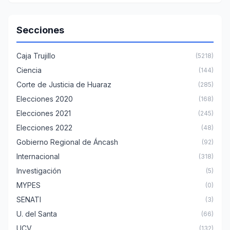
Secciones
Caja Trujillo
(5218)
Ciencia
(144)
Corte de Justicia de Huaraz
(285)
Elecciones 2020
(168)
Elecciones 2021
(245)
Elecciones 2022
(48)
Gobierno Regional de Áncash
(92)
Internacional
(318)
Investigación
(5)
MYPES
(0)
SENATI
(3)
U. del Santa
(66)
UCV
(132)