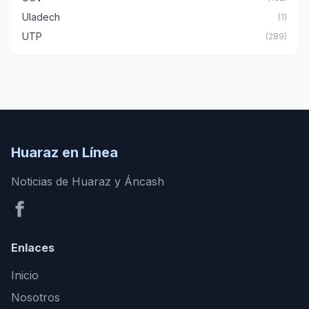
Uladech
(1)
UTP
(289)
Huaraz en Línea
Noticias de Huaraz y Áncash
Enlaces
Inicio
Nosotros