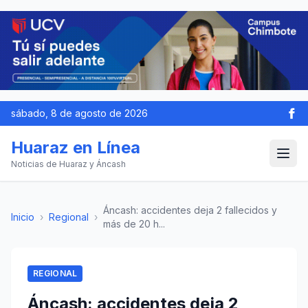
sábado, 8 de agosto de 2026
Huaraz en Línea
Noticias de Huaraz y Áncash
Áncash: accidentes deja 2 fallecidos y
Inicio
›
Regional
›
más de 20 h...
REGIONAL
Áncash: accidentes deja 2