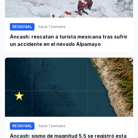
REGIONAL
hace 1 semana
Áncash: rescatan a turista mexicana tras sufrir
un accidente en el nevado Alpamayo
REGIONAL
hace 1 semana
Áncash: sismo de magnitud 5.5 se registró esta