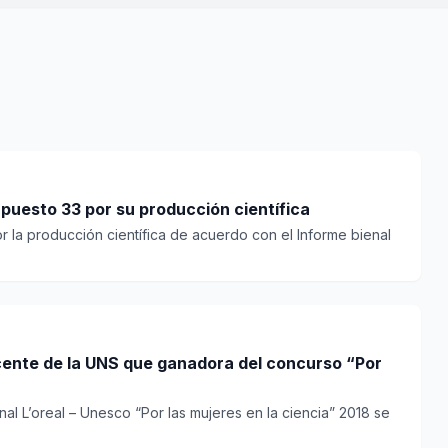
 puesto 33 por su producción científica
or la producción científica de acuerdo con el Informe bienal
ocente de la UNS que ganadora del concurso “Por
nal L’oreal – Unesco “Por las mujeres en la ciencia” 2018 se