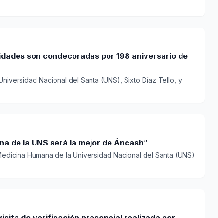
lidades son condecoradas por 198 aniversario de
 Universidad Nacional del Santa (UNS), Sixto Díaz Tello, y
a de la UNS será la mejor de Áncash”
Medicina Humana de la Universidad Nacional del Santa (UNS)
sita de verificación presencial realizada por