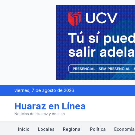
viernes, 7 de agosto de 2026
Huaraz en Línea
Noticias de Huaraz y Áncash
Inicio
Locales
Regional
Política
Economía