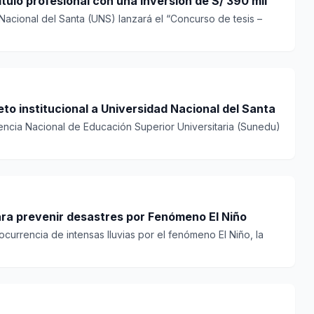
ítulo profesional con una inversión de S/ 390 mil
Nacional del Santa (UNS) lanzará el “Concurso de tesis –
to institucional a Universidad Nacional del Santa
encia Nacional de Educación Superior Universitaria (Sunedu)
ara prevenir desastres por Fenómeno El Niño
ocurrencia de intensas lluvias por el fenómeno El Niño, la