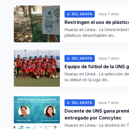
U. DEL SANTA
hace 7 años
Restringen el uso de plásti
Huaraz en Línea.- La Universidad 
plásticos desechables en...
U. DEL SANTA
hace 7 años
Equipo de fútbol de la UNS 
Huaraz en Línea.- La selección de
su debut en la Liga de...
U. DEL SANTA
hace 7 años
Docente de UNS gana premio 
entregado por Concytec
Huaraz en Línea.- La doctora en 