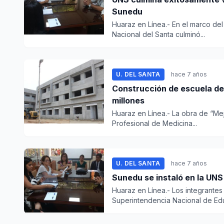
Sunedu
Huaraz en Línea.- En el marco del
Nacional del Santa culminó...
U. DEL SANTA
hace 7 años
Construcción de escuela de
millones
Huaraz en Línea.- La obra de “Me
Profesional de Medicina...
U. DEL SANTA
hace 7 años
Sunedu se instaló en la UNS
Huaraz en Línea.- Los integrantes
Superintendencia Nacional de Edu