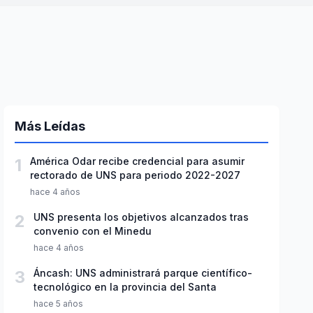
Más Leídas
1
América Odar recibe credencial para asumir
rectorado de UNS para periodo 2022-2027
hace 4 años
2
UNS presenta los objetivos alcanzados tras
convenio con el Minedu
hace 4 años
3
Áncash: UNS administrará parque científico-
tecnológico en la provincia del Santa
hace 5 años