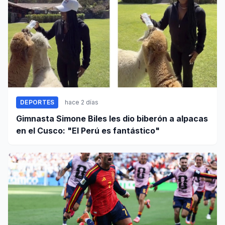
DEPORTES
hace 2 días
Gimnasta Simone Biles les dio biberón a alpacas
en el Cusco: "El Perú es fantástico"