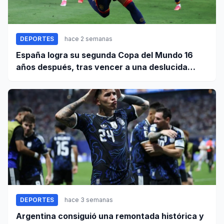
DEPORTES
hace 2 semanas
España logra su segunda Copa del Mundo 16
años después, tras vencer a una deslucida
Argentina
DEPORTES
hace 3 semanas
Argentina consiguió una remontada histórica y