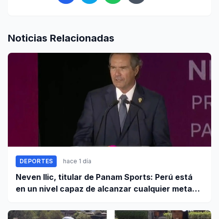
Noticias Relacionadas
DEPORTES
hace 1 día
Neven Ilic, titular de Panam Sports: Perú está
en un nivel capaz de alcanzar cualquier meta
cuando trabaja unido