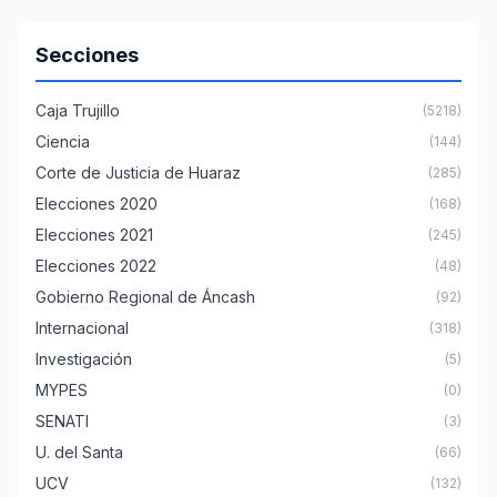
Secciones
Caja Trujillo
(5218)
Ciencia
(144)
Corte de Justicia de Huaraz
(285)
Elecciones 2020
(168)
Elecciones 2021
(245)
Elecciones 2022
(48)
Gobierno Regional de Áncash
(92)
Internacional
(318)
Investigación
(5)
MYPES
(0)
SENATI
(3)
U. del Santa
(66)
UCV
(132)