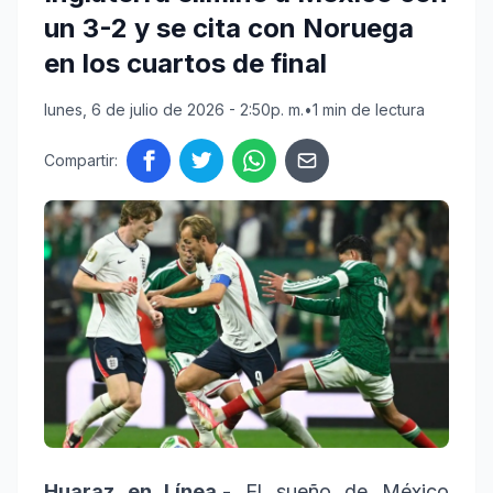
un 3-2 y se cita con Noruega
en los cuartos de final
lunes, 6 de julio de 2026 - 2:50p. m.
•
1 min de lectura
Compartir:
Huaraz en Línea.-
El sueño de México