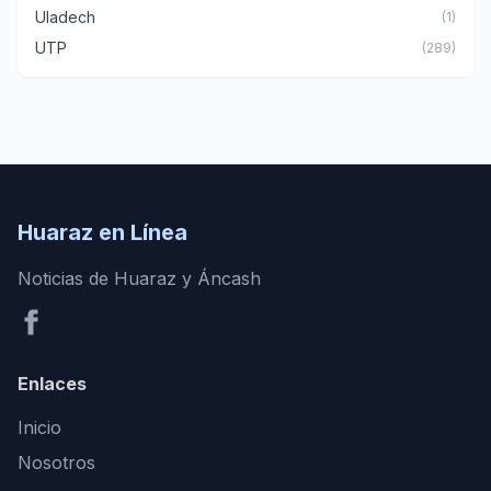
Uladech
(1)
UTP
(289)
Huaraz en Línea
Noticias de Huaraz y Áncash
Enlaces
Inicio
Nosotros