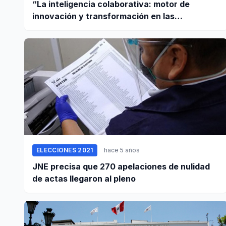
“La inteligencia colaborativa: motor de
innovación y transformación en las
empresas”
ELECCIONES 2021
hace 5 años
JNE precisa que 270 apelaciones de nulidad
de actas llegaron al pleno