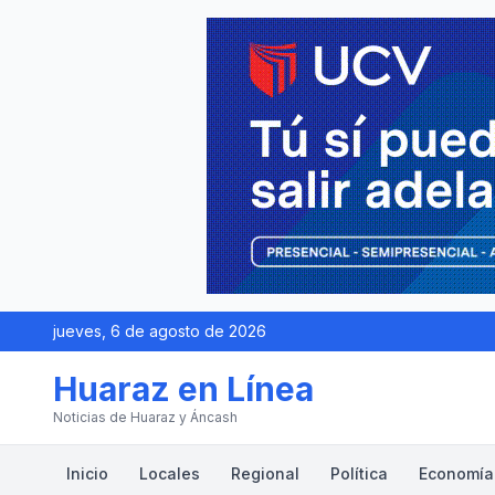
jueves, 6 de agosto de 2026
Huaraz en Línea
Noticias de Huaraz y Áncash
Inicio
Locales
Regional
Política
Economía