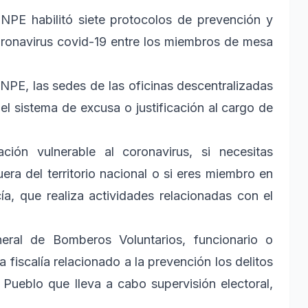
NPE habilitó siete protocolos de prevención y
oronavirus covid-19 entre los miembros de mesa
ONPE, las sedes de las oficinas descentralizadas
l sistema de excusa o justificación al cargo de
ión vulnerable al coronavirus, si necesitas
era del territorio nacional o si eres miembro en
ía, que realiza actividades relacionadas con el
ral de Bomberos Voluntarios, funcionario o
 fiscalía relacionado a la prevención los delitos
l Pueblo que lleva a cabo supervisión electoral,