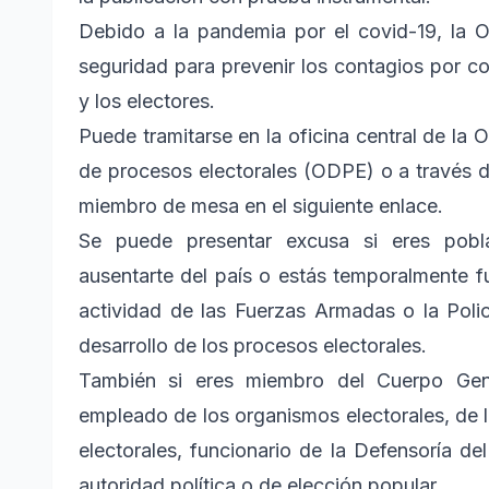
Debido a la pandemia por el covid-19, la O
seguridad para prevenir los contagios por c
y los electores.
Puede tramitarse en la oficina central de la 
de procesos electorales (ODPE) o a través de
miembro de mesa en el siguiente enlace.
Se puede presentar excusa si eres poblac
ausentarte del país o estás temporalmente fu
actividad de las Fuerzas Armadas o la Polic
desarrollo de los procesos electorales.
También si eres miembro del Cuerpo Gene
empleado de los organismos electorales, de la
electorales, funcionario de la Defensoría de
autoridad política o de elección popular.