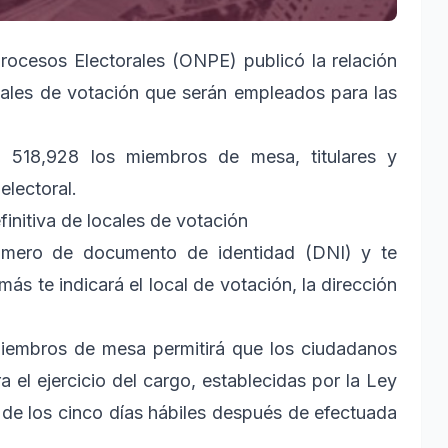
rocesos Electorales (ONPE) publicó la relación
cales de votación que serán empleados para las
n 518,928 los miembros de mesa, titulares y
electoral.
initiva de locales de votación
úmero de documento de identidad (DNI) y te
s te indicará el local de votación, la dirección
s miembros de mesa permitirá que los ciudadanos
 el ejercicio del cargo, establecidas por la Ley
de los cinco días hábiles después de efectuada