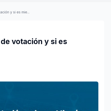
ción y si es mie...
 de votación y si es