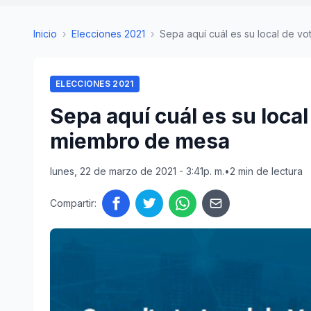
Inicio
›
Elecciones 2021
›
Sepa aquí cuál es su local de vota
ELECCIONES 2021
Sepa aquí cuál es su local
miembro de mesa
lunes, 22 de marzo de 2021 - 3:41p. m.
•
2 min de lectura
Compartir: