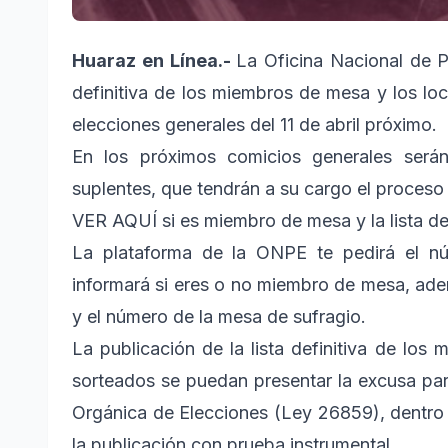
Huaraz en Línea.-
La Oficina Nacional de P
definitiva de los miembros de mesa y los lo
elecciones generales del 11 de abril próximo.
En los próximos comicios generales será
suplentes, que tendrán a su cargo el proceso 
VER AQUÍ si es miembro de mesa y la lista def
La plataforma de la ONPE te pedirá el n
informará si eres o no miembro de mesa, ademá
y el número de la mesa de sufragio.
La publicación de la lista definitiva de lo
sorteados se puedan presentar la excusa para
Orgánica de Elecciones (Ley 26859), dentro 
la publicación con prueba instrumental.