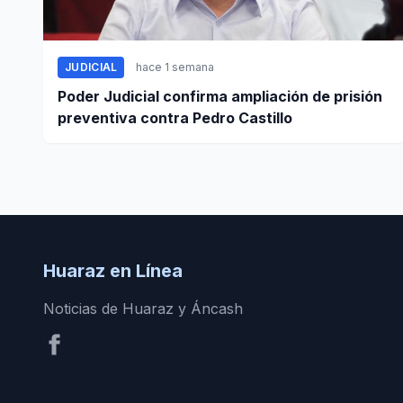
JUDICIAL
hace 1 semana
Poder Judicial confirma ampliación de prisión
preventiva contra Pedro Castillo
Huaraz en Línea
Noticias de Huaraz y Áncash