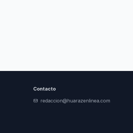
Contacto
redaccion@huarazenlinea.com