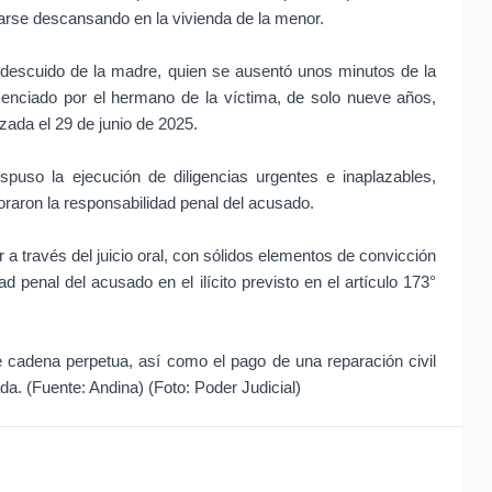
darse descansando en la vivienda de la menor.
descuido de la madre, quien se ausentó unos minutos de la 
senciado por el hermano de la víctima, de solo nueve años, 
zada el 29 de junio de 2025.
ispuso la ejecución de diligencias urgentes e inaplazables, 
raron la responsabilidad penal del acusado.
 a través del juicio oral, con sólidos elementos de convicción 
ad penal del acusado en el ilícito previsto en el artículo 173° 
de cadena perpetua, así como el pago de una reparación civil 
da. (Fuente: Andina) (Foto: Poder Judicial)