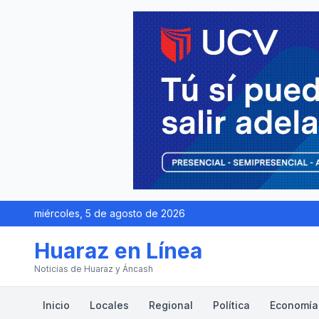
miércoles, 5 de agosto de 2026
Huaraz en Línea
Noticias de Huaraz y Áncash
Inicio
Locales
Regional
Política
Economía