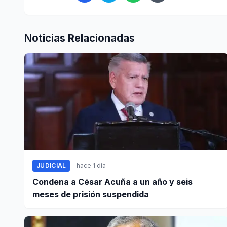
Noticias Relacionadas
JUDICIAL
hace 1 día
Condena a César Acuña a un año y seis
meses de prisión suspendida