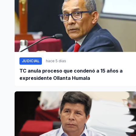
JUDICIAL
hace 5 días
TC anula proceso que condenó a 15 años a
expresidente Ollanta Humala