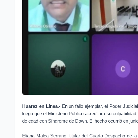
Huaraz en Línea.-
En un fallo ejemplar, el Poder Judici
luego que el Ministerio Público acreditara su culpabilidad 
de edad con Síndrome de Down. El hecho ocurrió en junio
Eliana Malca Serrano, titular del Cuarto Despacho de l