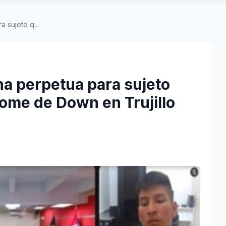
 sujeto q...
na perpetua para sujeto
rome de Down en Trujillo