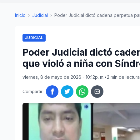
Inicio
›
Judicial
›
Poder Judicial dictó cadena perpetua para
JUDICIAL
Poder Judicial dictó cade
que violó a niña con Sínd
viernes, 8 de mayo de 2026 - 10:12p. m.
•
2 min de lectura
Compartir: