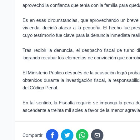
aprovechó la confianza que tenía con la familia para que
Es en esas circunstancias, que aprovechando un breve 
vivienda, decidió atacar a la pequeña. El hecho fue pre
cuyo testimonio fue clave para la denuncia inmediata reali
Tras recibir la denuncia, el despacho fiscal de turno d
logrando recabar los elementos de convicción que corrobo
El Ministerio Público después de la acusación logró probar
obtenidos durante la investigación fiscal, la responsabilid
del Código Penal. 
En tal sentido, la Fiscalía requirió se imponga la pena 
ascendente a treinta mil soles a favor de la menor agravia
Compartir: