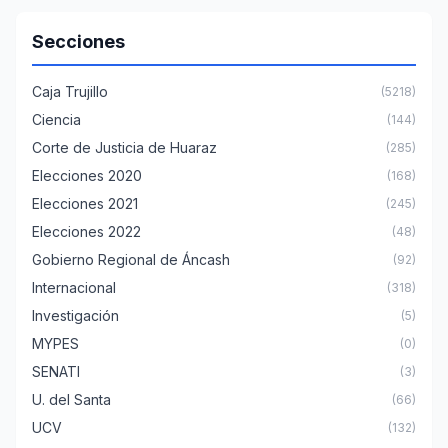
Secciones
Caja Trujillo
(5218)
Ciencia
(144)
Corte de Justicia de Huaraz
(285)
Elecciones 2020
(168)
Elecciones 2021
(245)
Elecciones 2022
(48)
Gobierno Regional de Áncash
(92)
Internacional
(318)
Investigación
(5)
MYPES
(0)
SENATI
(3)
U. del Santa
(66)
UCV
(132)