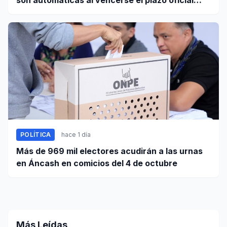
este 5 de agosto
POLÍTICA
hace 1 día
Más de 969 mil electores acudirán a las urnas
en Áncash en comicios del 4 de octubre
Más Leídas