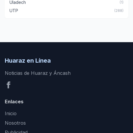
Uladech
(1)
UTP
(288)
Huaraz en Línea
Noticias de Huaraz y Áncash
Enlaces
Inicio
Nosotros
Publicidad