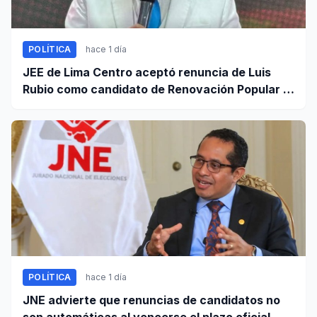
POLÍTICA
hace 1 día
JEE de Lima Centro aceptó renuncia de Luis
Rubio como candidato de Renovación Popular a
la Alcaldía de Lima
POLÍTICA
hace 1 día
JNE advierte que renuncias de candidatos no
son automáticas al vencerse el plazo oficial