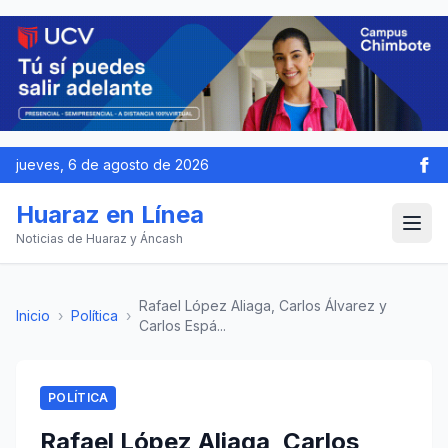
jueves, 6 de agosto de 2026
Huaraz en Línea
Noticias de Huaraz y Áncash
Rafael López Aliaga, Carlos Álvarez y
Inicio
›
Política
›
Carlos Espá...
POLÍTICA
Rafael López Aliaga, Carlos