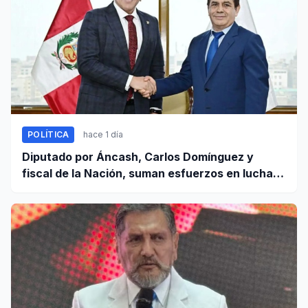
POLÍTICA
hace 1 día
Diputado por Áncash, Carlos Domínguez y
fiscal de la Nación, suman esfuerzos en lucha
contra el crimen