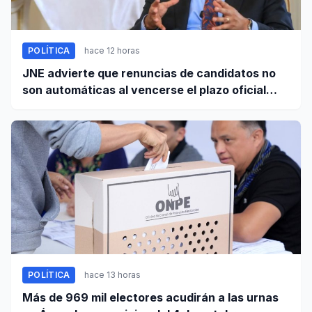
POLÍTICA
hace 12 horas
JNE advierte que renuncias de candidatos no
son automáticas al vencerse el plazo oficial
este 5 de agosto
POLÍTICA
hace 13 horas
Más de 969 mil electores acudirán a las urnas