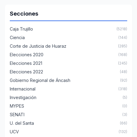
Secciones
Caja Trujillo
(5218)
Ciencia
(144)
Corte de Justicia de Huaraz
(285)
Elecciones 2020
(168)
Elecciones 2021
(245)
Elecciones 2022
(48)
Gobierno Regional de Áncash
(92)
Internacional
(318)
Investigación
(5)
MYPES
(0)
SENATI
(3)
U. del Santa
(66)
UCV
(132)