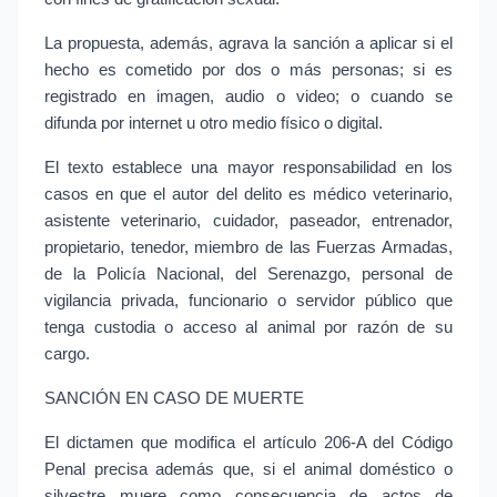
La propuesta, además, agrava la sanción a aplicar si el 
hecho es cometido por dos o más personas; si es 
registrado en imagen, audio o video; o cuando se 
difunda por internet u otro medio físico o digital.
El texto establece una mayor responsabilidad en los 
casos en que el autor del delito es médico veterinario, 
asistente veterinario, cuidador, paseador, entrenador, 
propietario, tenedor, miembro de las Fuerzas Armadas, 
de la Policía Nacional, del Serenazgo, personal de 
vigilancia privada, funcionario o servidor público que 
tenga custodia o acceso al animal por razón de su 
cargo.
SANCIÓN EN CASO DE MUERTE
El dictamen que modifica el artículo 206-A del Código 
Penal precisa además que, si el animal doméstico o 
silvestre muere como consecuencia de actos de 