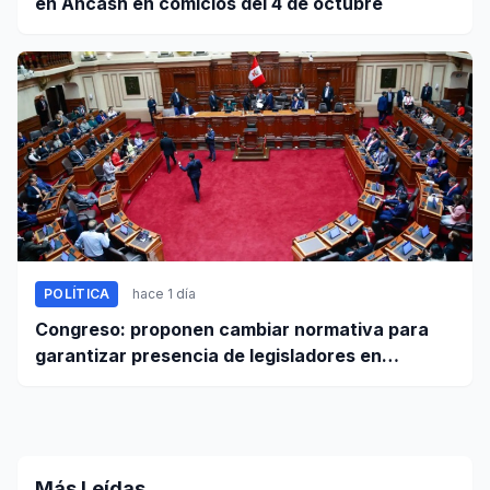
en Áncash en comicios del 4 de octubre
POLÍTICA
hace 1 día
Congreso: proponen cambiar normativa para
garantizar presencia de legisladores en
sesiones parlamentarias
Más Leídas