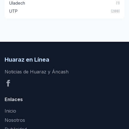
Uladech
(1)
UTP
(288)
Huaraz en Línea
Noticias de Huaraz y Áncash
Enlaces
Inicio
Nosotros