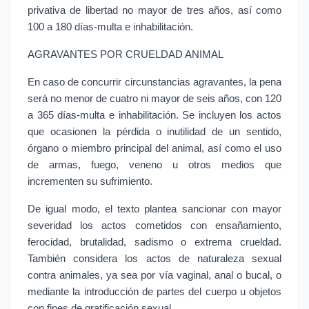
privativa de libertad no mayor de tres años, así como 
100 a 180 días-multa e inhabilitación.
AGRAVANTES POR CRUELDAD ANIMAL
En caso de concurrir circunstancias agravantes, la pena 
será no menor de cuatro ni mayor de seis años, con 120 
a 365 días-multa e inhabilitación. Se incluyen los actos 
que ocasionen la pérdida o inutilidad de un sentido, 
órgano o miembro principal del animal, así como el uso 
de armas, fuego, veneno u otros medios que 
incrementen su sufrimiento.
De igual modo, el texto plantea sancionar con mayor 
severidad los actos cometidos con ensañamiento, 
ferocidad, brutalidad, sadismo o extrema crueldad. 
También considera los actos de naturaleza sexual 
contra animales, ya sea por vía vaginal, anal o bucal, o 
mediante la introducción de partes del cuerpo u objetos 
con fines de gratificación sexual.