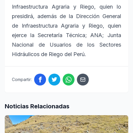
Infraestructura Agraria y Riego, quien lo
presidirá, además de la Dirección General
de Infraestructura Agraria y Riego, quien
ejerce la Secretaría Técnica; ANA; Junta
Nacional de Usuarios de los Sectores
Hidráulicos de Riego del Perú.
Compartir:
Noticias Relacionadas