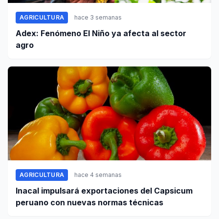
AGRICULTURA
hace 3 semanas
Adex: Fenómeno El Niño ya afecta al sector
agro
AGRICULTURA
hace 4 semanas
Inacal impulsará exportaciones del Capsicum
peruano con nuevas normas técnicas