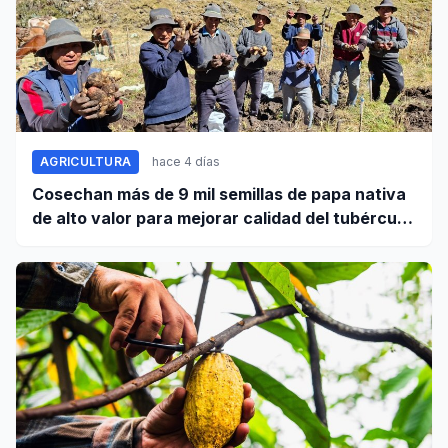
AGRICULTURA
hace 4 días
Cosechan más de 9 mil semillas de papa nativa
de alto valor para mejorar calidad del tubérculo
en Apurímac