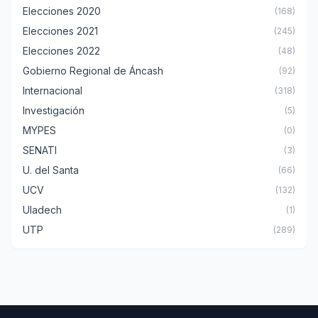
Elecciones 2020
(168)
Elecciones 2021
(245)
Elecciones 2022
(48)
Gobierno Regional de Áncash
(92)
Internacional
(318)
Investigación
(5)
MYPES
(0)
SENATI
(3)
U. del Santa
(66)
UCV
(132)
Uladech
(1)
UTP
(289)