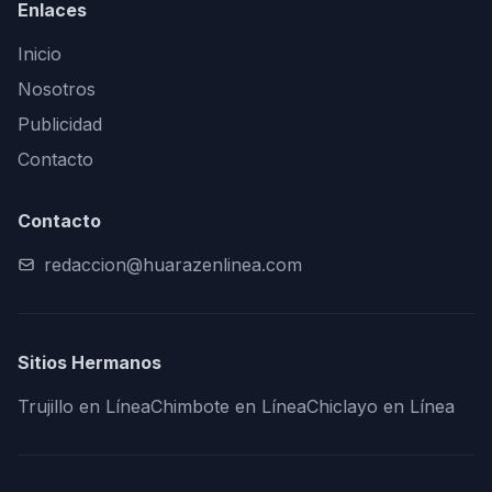
Enlaces
Inicio
Nosotros
Publicidad
Contacto
Contacto
redaccion@huarazenlinea.com
Sitios Hermanos
Trujillo en Línea
Chimbote en Línea
Chiclayo en Línea