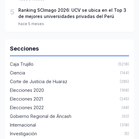
5
Ranking SCImago 2026: UCV se ubica en el Top 3
de mejores universidades privadas del Perú
hace 5 meses
Secciones
Caja Trujillo
(5218)
Ciencia
(144)
Corte de Justicia de Huaraz
(285)
Elecciones 2020
(168)
Elecciones 2021
(245)
Elecciones 2022
(48)
Gobierno Regional de Áncash
(92)
Internacional
(318)
Investigación
(5)