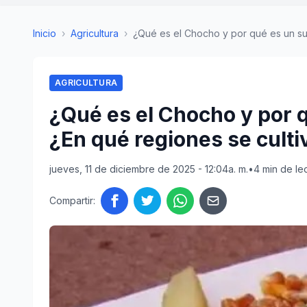
Inicio
›
Agricultura
›
¿Qué es el Chocho y por qué es un sup
AGRICULTURA
¿Qué es el Chocho y por 
¿En qué regiones se culti
jueves, 11 de diciembre de 2025 - 12:04a. m.
•
4 min de le
Compartir: