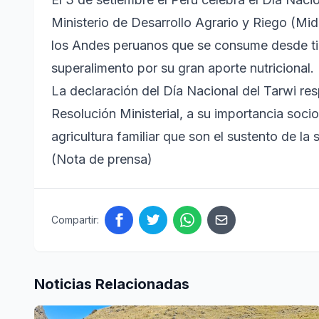
Ministerio de Desarrollo Agrario y Riego (Mi
los Andes peruanos que se consume desde ti
superalimento por su gran aporte nutricional.
La declaración del Día Nacional del Tarwi re
Resolución Ministerial, a su importancia soc
agricultura familiar que son el sustento de la 
(Nota de prensa)
Compartir:
Noticias Relacionadas