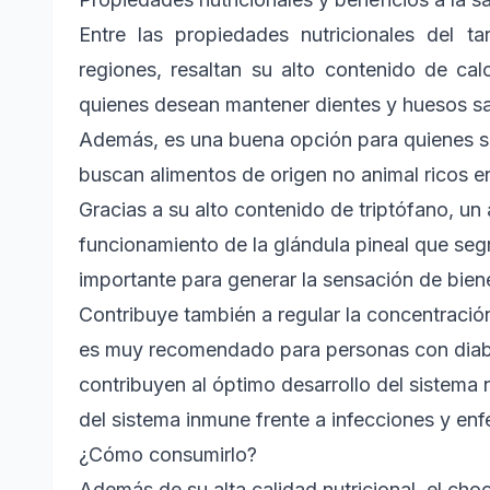
Entre las propiedades nutricionales del 
regiones, resaltan su alto contenido de cal
quienes desean mantener dientes y huesos s
Además, es una buena opción para quienes son
buscan alimentos de origen no animal ricos en
Gracias a su alto contenido de triptófano, un
funcionamiento de la glándula pineal que se
importante para generar la sensación de bie
Contribuye también a regular la concentració
es muy recomendado para personas con diabe
contribuyen al óptimo desarrollo del sistema 
del sistema inmune frente a infecciones y en
¿Cómo consumirlo?
Además de su alta calidad nutricional, el cho