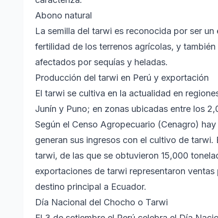
Abono natural
La semilla del tarwi es reconocida por ser un
fertilidad de los terrenos agrícolas, y tambié
afectados por sequías y heladas.
Producción del tarwi en Perú y exportación
El tarwi se cultiva en la actualidad en regi
Junín y Puno; en zonas ubicadas entre los 2,
Según el Censo Agropecuario (Cenagro) hay 
generan sus ingresos con el cultivo de tarwi
tarwi, de las que se obtuvieron 15,000 tonela
exportaciones de tarwi representaron ventas 
destino principal a Ecuador.
Día Nacional del Chocho o Tarwi
El 3 de setiembre el Perú celebra el Día Naci