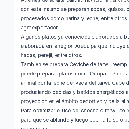
con este insumo se preparan sopas, guisos, p
procesados como harina y leche, entre otros 
agroexportador.
Algunos platos ya conocidos elaborados a bas
elaborada en la región Arequipa que incluye o
habas, perejil, entre otros.
También se prepara Ceviche de tarwi, reempl
puede preparar platos como Ocopa o Papa a 
animal por la leche derivada del tarwi. Cabe d
produciendo bebidas y batidos energéticos a
proyección en el ámbito deportivo y de la ali
Para optimizar el uso del chocho o tarwi, se
para que se ablande y luego cocinarlo solo pa
caracteriza.