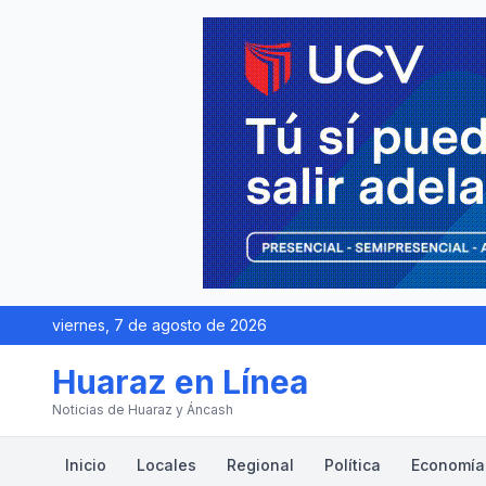
viernes, 7 de agosto de 2026
Huaraz en Línea
Noticias de Huaraz y Áncash
Inicio
Locales
Regional
Política
Economía