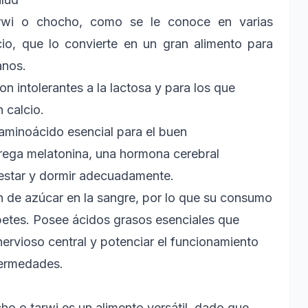
tarwi o chocho, como se le conoce en varias
cio, que lo convierte en un gran alimento para
anos.
 intolerantes a la lactosa y para los que
 calcio.
 aminoácido esencial para el buen
grega melatonina, una hormona cerebral
nestar y dormir adecuadamente.
n de azúcar en la sangre, por lo que su consumo
tes. Posee ácidos grasos esenciales que
nervioso central y potenciar el funcionamiento
fermedades.
cho o tarwi es un alimento versátil, dado que