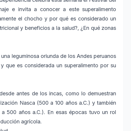
je e invita a conocer a este superalimento
tamente el chocho y por qué es considerado un
ricional y beneficios a la salud?, ¿En qué zonas
 una leguminosa oriunda de los Andes peruanos
y que es considerada un superalimento por su
a desde antes de los incas, como lo demuestran
ilización Nasca (500 a 100 años a.C.) y también
 a 500 años a.C.). En esas épocas tuvo un rol
oducción agrícola.
alud