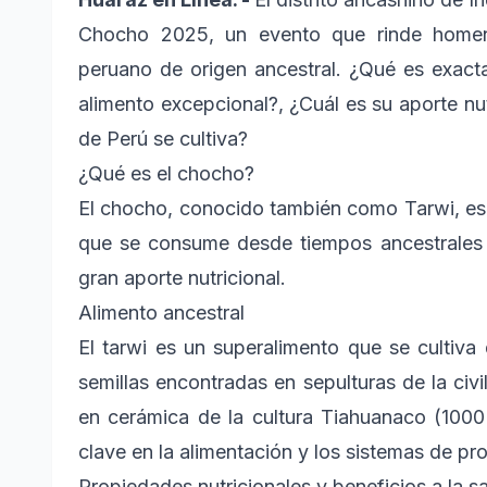
Chocho 2025, un evento que rinde homena
peruano de origen ancestral. ¿Qué es exac
alimento excepcional?, ¿Cuál es su aporte nut
de Perú se cultiva?
¿Qué es el chocho?
El chocho, conocido también como Tarwi, es
que se consume desde tiempos ancestrales 
gran aporte nutricional.
Alimento ancestral
El tarwi es un superalimento que se cultiv
semillas encontradas en sepulturas de la civ
en cerámica de la cultura Tiahuanaco (1000
clave en la alimentación y los sistemas de pr
Propiedades nutricionales y beneficios a la s