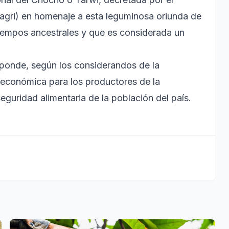
dagri) en homenaje a esta leguminosa oriunda de
empos ancestrales y que es considerada un
sponde, según los considerandos de la
ioeconómica para los productores de la
seguridad alimentaria de la población del país.