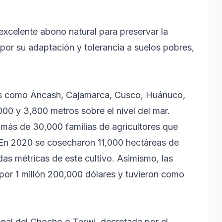
 excelente abono natural para preservar la
n por su adaptación y tolerancia a suelos pobres,
ones como Áncash, Cajamarca, Cusco, Huánuco,
000 y 3,800 metros sobre el nivel del mar.
más de 30,000 familias de agricultores que
. En 2020 se cosecharon 11,000 hectáreas de
das métricas de este cultivo. Asimismo, las
por 1 millón 200,000 dólares y tuvieron como
onal del Chocho o Tarwi, decretada por el