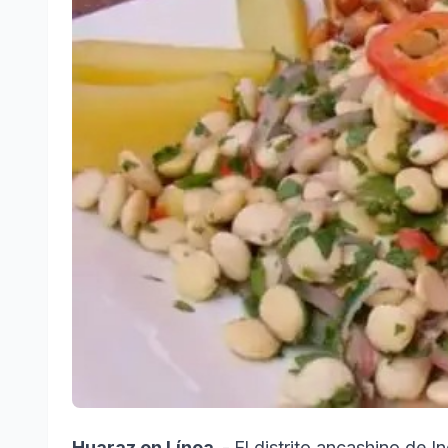
Huaraz en Línea. -
El distrito ancashino de 