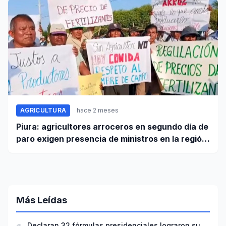
AGRICULTURA
hace 2 meses
Piura: agricultores arroceros en segundo día de
paro exigen presencia de ministros en la región
para mesa de diálogo
Más Leídas
Declaran 32 fórmulas presidenciales lograron su