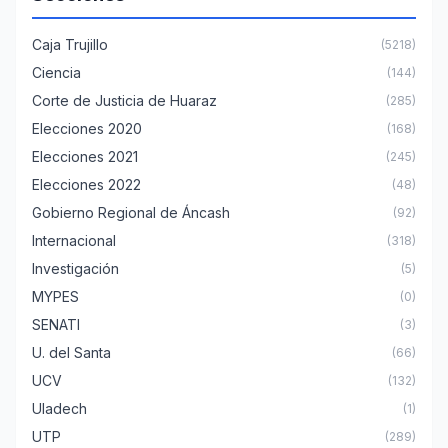
Caja Trujillo
(5218)
Ciencia
(144)
Corte de Justicia de Huaraz
(285)
Elecciones 2020
(168)
Elecciones 2021
(245)
Elecciones 2022
(48)
Gobierno Regional de Áncash
(92)
Internacional
(318)
Investigación
(5)
MYPES
(0)
SENATI
(3)
U. del Santa
(66)
UCV
(132)
Uladech
(1)
UTP
(289)