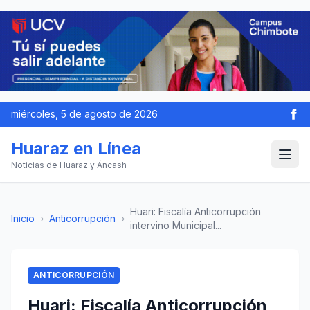
miércoles, 5 de agosto de 2026
Huaraz en Línea
Noticias de Huaraz y Áncash
Huari: Fiscalía Anticorrupción
Inicio
›
Anticorrupción
›
intervino Municipal...
ANTICORRUPCIÓN
Huari: Fiscalía Anticorrupción