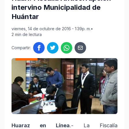
intervino Municipalidad de
Huántar
viernes, 14 de octubre de 2016 - 1:39p. m.
•
2 min de lectura
Compartir:
Huaraz en Línea
.- La Fiscalía