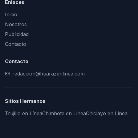
Enlaces
Inicio
Nosotros
Publicidad
Contacto
Contacto
redaccion@huarazenlinea.com
Sitios Hermanos
Trujillo en Línea
Chimbote en Línea
Chiclayo en Línea