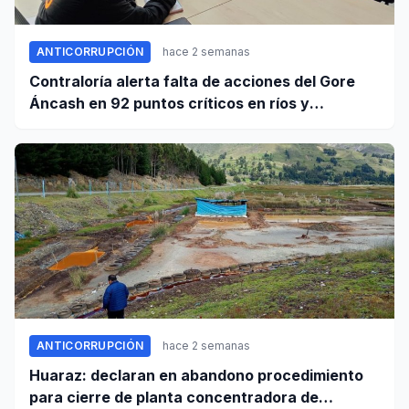
ANTICORRUPCIÓN
hace 2 semanas
Contraloría alerta falta de acciones del Gore
Áncash en 92 puntos críticos en ríos y
quebradas de la región
ANTICORRUPCIÓN
hace 2 semanas
Huaraz: declaran en abandono procedimiento
para cierre de planta concentradora de