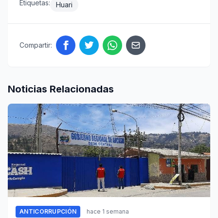
Etiquetas:
Huari
Compartir:
Noticias Relacionadas
ANTICORRUPCIÓN
hace 1 semana