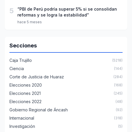
5
“PBI de Perú podría superar 5% si se consolidan
reformas y se logra la estabilidad”
hace 5 meses
Secciones
Caja Trujillo
(5218)
Ciencia
(144)
Corte de Justicia de Huaraz
(284)
Elecciones 2020
(168)
Elecciones 2021
(245)
Elecciones 2022
(48)
Gobierno Regional de Áncash
(92)
Internacional
(318)
Investigación
(5)