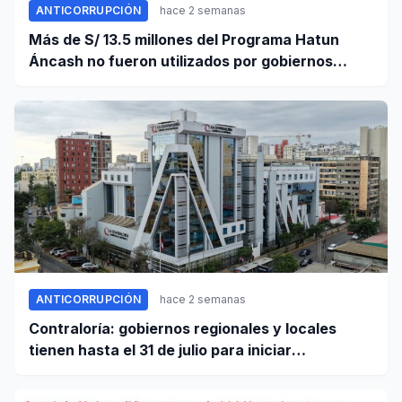
ANTICORRUPCIÓN
hace 2 semanas
Más de S/ 13.5 millones del Programa Hatun
Áncash no fueron utilizados por gobiernos
locales para ejecutar obras
ANTICORRUPCIÓN
hace 2 semanas
Contraloría: gobiernos regionales y locales
tienen hasta el 31 de julio para iniciar
transferencia de gestión