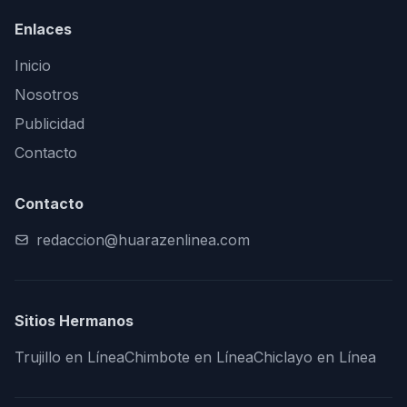
Enlaces
Inicio
Nosotros
Publicidad
Contacto
Contacto
redaccion@huarazenlinea.com
Sitios Hermanos
Trujillo en Línea
Chimbote en Línea
Chiclayo en Línea