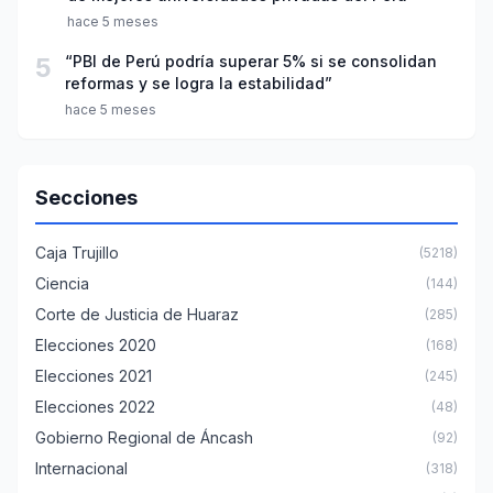
hace 5 meses
5
“PBI de Perú podría superar 5% si se consolidan
reformas y se logra la estabilidad”
hace 5 meses
Secciones
Caja Trujillo
(5218)
Ciencia
(144)
Corte de Justicia de Huaraz
(285)
Elecciones 2020
(168)
Elecciones 2021
(245)
Elecciones 2022
(48)
Gobierno Regional de Áncash
(92)
Internacional
(318)