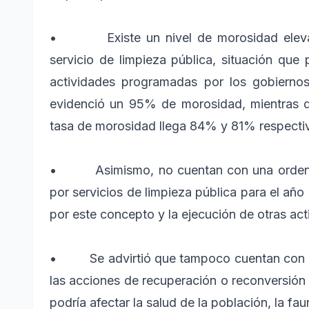
• Existe un nivel de morosidad elevado 
servicio de limpieza pública, situación que
actividades programadas por los gobiernos 
evidenció un 95% de morosidad, mientras q
tasa de morosidad llega 84% y 81% respecti
• Asimismo, no cuentan con una ordenanza
por servicios de limpieza pública para el año
por este concepto y la ejecución de otras ac
• Se advirtió que tampoco cuentan con ins
las acciones de recuperación o reconversión 
podría afectar la salud de la población, la fau