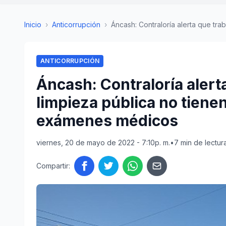
Inicio
›
Anticorrupción
›
Áncash: Contraloría alerta que trab
ANTICORRUPCIÓN
Áncash: Contraloría alert
limpieza pública no tiene
exámenes médicos
viernes, 20 de mayo de 2022 - 7:10p. m.
•
7 min de lectur
Compartir: