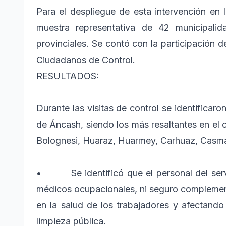
Para el despliegue de esta intervención en l
muestra representativa de 42 municipalid
provinciales. Se contó con la participación 
Ciudadanos de Control.
RESULTADOS:
Durante las visitas de control se identificar
de Áncash, siendo los más resaltantes en el c
Bolognesi, Huaraz, Huarmey, Carhuaz, Casma
• Se identificó que el personal del servi
médicos ocupacionales, ni seguro complement
en la salud de los trabajadores y afectando 
limpieza pública.