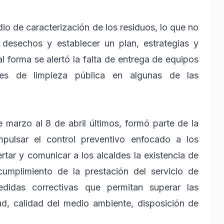
o de caracterización de los residuos, lo que no
 desechos y establecer un plan, estrategias y
l forma se alertó la falta de entrega de equipos
res de limpieza pública en algunas de las
e marzo al 8 de abril últimos, formó parte de la
impulsar el control preventivo enfocado a los
ertar y comunicar a los alcaldes la existencia de
umplimiento de la prestación del servicio de
didas correctivas que permitan superar las
lud, calidad del medio ambiente, disposición de