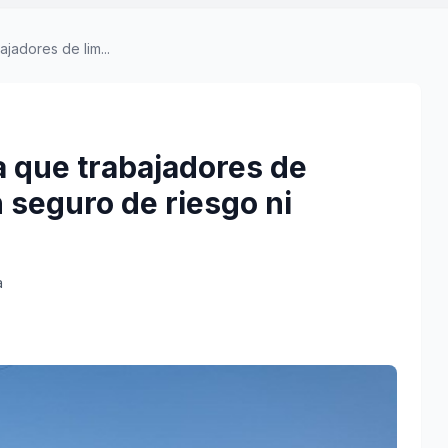
ajadores de lim...
a que trabajadores de
n seguro de riesgo ni
a