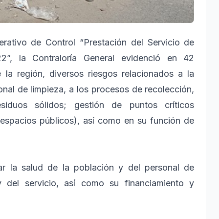
rativo de Control “Prestación del Servicio de
2”, la Contraloría General evidenció en 42
e la región, diversos riesgos relacionados a la
onal de limpieza, a los procesos de recolección,
esiduos sólidos; gestión de puntos críticos
 espacios públicos), así como en su función de
tar la salud de la población y del personal de
y del servicio, así como su financiamiento y