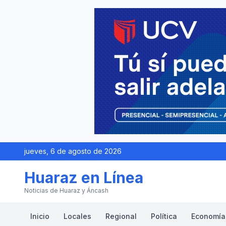
jueves, 6 de agosto de 2026
Huaraz en Línea
Noticias de Huaraz y Áncash
Inicio
Locales
Regional
Política
Economía