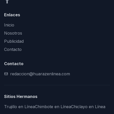
Enlaces
Inicio
Nosotros
Publicidad
Contacto
Contacto
redaccion@huarazenlinea.com
Sitios Hermanos
Trujillo en Línea
Chimbote en Línea
Chiclayo en Línea