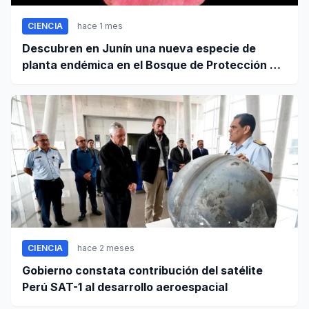
CIENCIA
hace 1 mes
Descubren en Junín una nueva especie de
planta endémica en el Bosque de Protección Pui
Pui
CIENCIA
hace 2 meses
Gobierno constata contribución del satélite
Perú SAT-1 al desarrollo aeroespacial