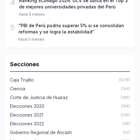
4
Ranking SCImago 2026: UCV se ubica en el Top 3
de mejores universidades privadas del Perú
hace 5 meses
5
“PBI de Perú podría superar 5% si se consolidan
reformas y se logra la estabilidad”
hace 5 meses
Secciones
Caja Trujillo
(5218)
Ciencia
(144)
Corte de Justicia de Huaraz
(285)
Elecciones 2020
(168)
Elecciones 2021
(245)
Elecciones 2022
(48)
Gobierno Regional de Áncash
(92)