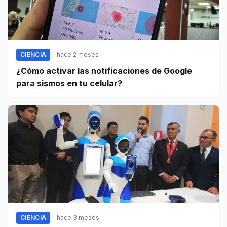
CIENCIA
hace 2 meses
¿Cómo activar las notificaciones de Google
para sismos en tu celular?
CIENCIA
hace 3 meses