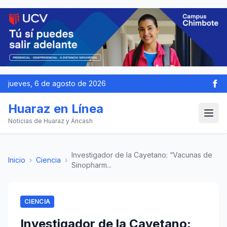
jueves, 6 de agosto de 2026
Huaraz en Línea
Noticias de Huaraz y Áncash
Investigador de la Cayetano: “Vacunas de
Inicio
›
Ciencia
›
Sinopharm...
CIENCIA
Investigador de la Cayetano: