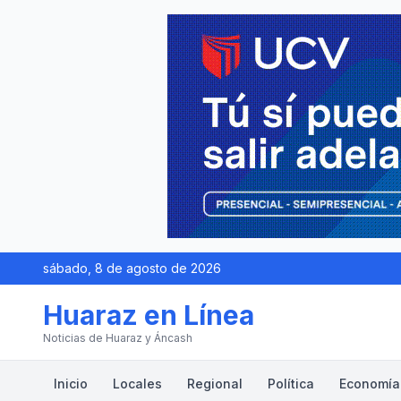
sábado, 8 de agosto de 2026
Huaraz en Línea
Noticias de Huaraz y Áncash
Inicio
Locales
Regional
Política
Economía