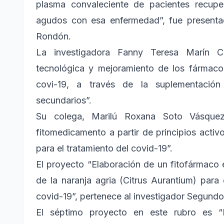
plasma convaleciente de pacientes recupe
agudos con esa enfermedad”, fue presentad
Rondón.
La investigadora Fanny Teresa Marín C
tecnológica y mejoramiento de los fármacos 
covi-19, a través de la suplementación
secundarios”.
Su colega, Marilú Roxana Soto Vásquez
fitomedicamento a partir de principios activ
para el tratamiento del covid-19”.
El proyecto “Elaboración de un fitofármaco e
de la naranja agria (Citrus Aurantium) para
covid-19”, pertenece al investigador Segundo
El séptimo proyecto en este rubro es “F