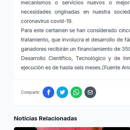
mecanismos o servicios nuevos o mejo
necesidades originadas en nuestra soci
coronavirus covid-19.
Para este certamen se han considerado cinco
tratamiento, que involucra el desarrollo de 
ganadores recibirán un financiamiento de 35
Desarrollo Científico, Tecnológico y de I
ejecución es de hasta seis meses.(Fuente An
Compartir:
Noticias Relacionadas