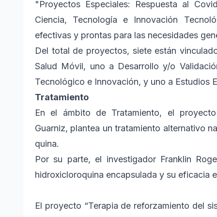
"Proyectos Especiales: Respuesta al Covi
Ciencia, Tecnología e Innovación Tecnol
efectivas y prontas para las necesidades gen
Del total de proyectos, siete están vinculad
Salud Móvil, uno a Desarrollo y/o Validaci
Tecnológico e Innovación, y uno a Estudios E
Tratamiento
En el ámbito de Tratamiento, el proyecto
Guarniz, plantea un tratamiento alternativo n
quina.
Por su parte, el investigador Franklin Ro
hidroxicloroquina encapsulada y su eficacia en
El proyecto “Terapia de reforzamiento del s