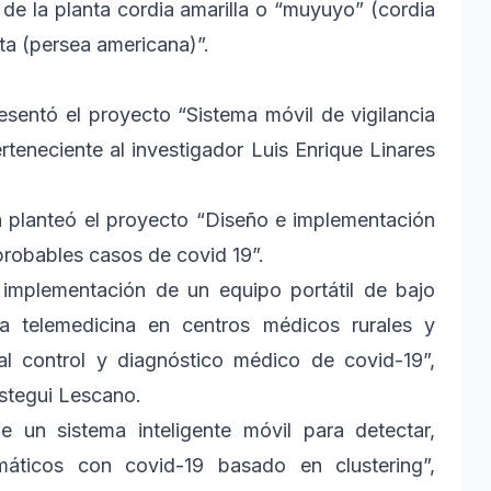
 de la planta cordia amarilla o “muyuyo” (cordia
alta (persea americana)”.
esentó el proyecto “Sistema móvil de vigilancia
teneciente al investigador Luis Enrique Linares
a planteó el proyecto “Diseño e implementación
probables casos de covid 19”.
 implementación de un equipo portátil de bajo
a telemedicina en centros médicos rurales y
l control y diagnóstico médico de covid-19”,
ástegui Lescano.
 un sistema inteligente móvil para detectar,
máticos con covid-19 basado en clustering”,