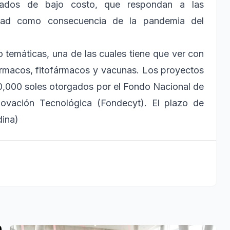
rados de bajo costo, que respondan a las
edad como consecuencia de la pandemia del
 temáticas, una de las cuales tiene que ver con
fármacos, fitofármacos y vacunas. Los proyectos
0,000 soles otorgados por el Fondo Nacional de
nnovación Tecnológica (Fondecyt). El plazo de
dina)