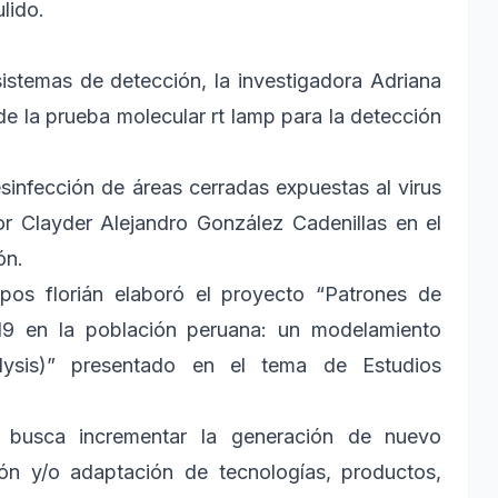
lido.
sistemas de detección, la investigadora Adriana
de la prueba molecular rt lamp para la detección
esinfección de áreas cerradas expuestas al virus
or Clayder Alejandro González Cadenillas en el
ón.
ampos florián elaboró el proyecto “Patrones de
-19 en la población peruana: un modelamiento
lysis)” presentado en el tema de Estudios
 busca incrementar la generación de nuevo
ción y/o adaptación de tecnologías, productos,