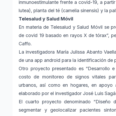
inmunoestimulante frente a covid-19, a partir
lutea), planta del té (camelia sinensis) y la p
Telesalud y Salud Móvil
En materia de Telesalud y Salud Móvil se pr
de covid 19 basado en rayos X de tórax”, per
Caffo.
La investigadora María Julissa Abanto Vaell
de una app android para la identificación de 
Otro proyecto presentado es “Desarrollo e
costo de monitoreo de signos vitales par
urbanos, así como en hogares, en apoyo a
elaborado por el investigador José Luis Sag
El cuarto proyecto denominado “Diseño de
segmentar y geolocalizar pacientes sinto