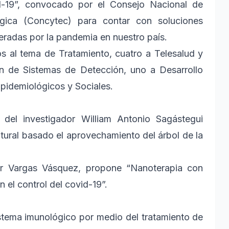
d-19”, convocado por el Consejo Nacional de
ógica (Concytec) para contar con soluciones
eradas por la pandemia en nuestro país.
os al tema de Tratamiento, cuatro a Telesalud y
ón de Sistemas de Detección, uno a Desarrollo
pidemiológicos y Sociales.
 del investigador William Antonio Sagástegui
atural basado el aprovechamiento del árbol de la
ger Vargas Vásquez, propone “Nanoterapia con
 el control del covid-19”.
istema imunológico por medio del tratamiento de