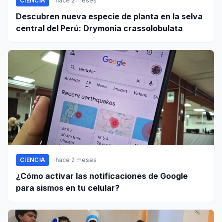
CIENCIA
hace 2 meses
Descubren nueva especie de planta en la selva
central del Perú: Drymonia crassolobulata
CIENCIA
hace 2 meses
¿Cómo activar las notificaciones de Google
para sismos en tu celular?