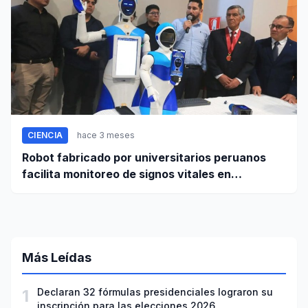
CIENCIA
hace 3 meses
Robot fabricado por universitarios peruanos
facilita monitoreo de signos vitales en
pacientes a distancia
Más Leídas
1
Declaran 32 fórmulas presidenciales lograron su
inscripción para las elecciones 2026