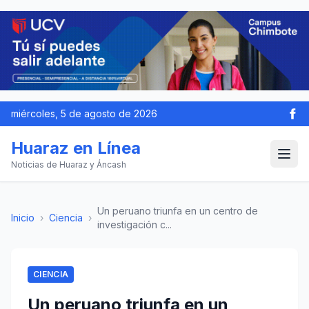
miércoles, 5 de agosto de 2026
Huaraz en Línea
Noticias de Huaraz y Áncash
Un peruano triunfa en un centro de
Inicio
›
Ciencia
›
investigación c...
CIENCIA
Un peruano triunfa en un