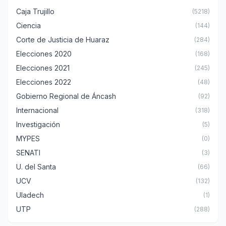
Caja Trujillo
(5218)
Ciencia
(144)
Corte de Justicia de Huaraz
(284)
Elecciones 2020
(168)
Elecciones 2021
(245)
Elecciones 2022
(48)
Gobierno Regional de Áncash
(92)
Internacional
(318)
Investigación
(5)
MYPES
(0)
SENATI
(3)
U. del Santa
(66)
UCV
(132)
Uladech
(1)
UTP
(288)