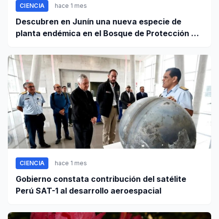
CIENCIA
hace 1 mes
Descubren en Junín una nueva especie de
planta endémica en el Bosque de Protección Pui
Pui
CIENCIA
hace 1 mes
Gobierno constata contribución del satélite
Perú SAT-1 al desarrollo aeroespacial