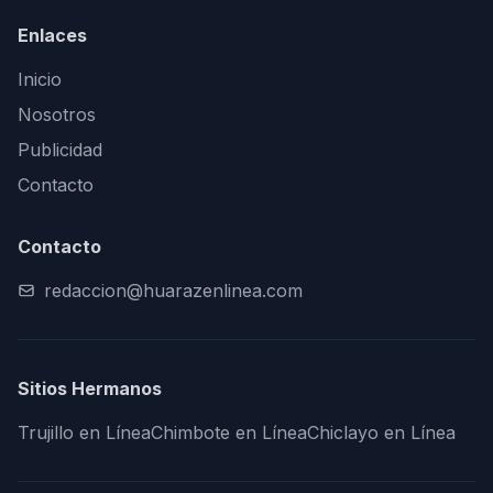
Enlaces
Inicio
Nosotros
Publicidad
Contacto
Contacto
redaccion@huarazenlinea.com
Sitios Hermanos
Trujillo en Línea
Chimbote en Línea
Chiclayo en Línea