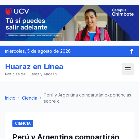
miércoles, 5 de agosto de 2026
Huaraz en Línea
Noticias de Huaraz y Áncash
Perú y Argentina compartirán experiencias
Inicio
›
Ciencia
›
sobre ci...
CIENCIA
Perú y Argentina compartirán