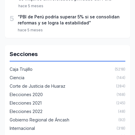
hace 5 meses
5
“PBI de Perú podría superar 5% si se consolidan
reformas y se logra la estabilidad”
hace 5 meses
Secciones
Caja Trujillo
(5218)
Ciencia
(144)
Corte de Justicia de Huaraz
(284)
Elecciones 2020
(168)
Elecciones 2021
(245)
Elecciones 2022
(48)
Gobierno Regional de Áncash
(92)
Internacional
(318)