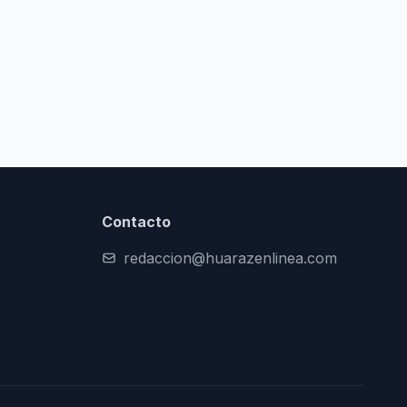
Contacto
redaccion@huarazenlinea.com