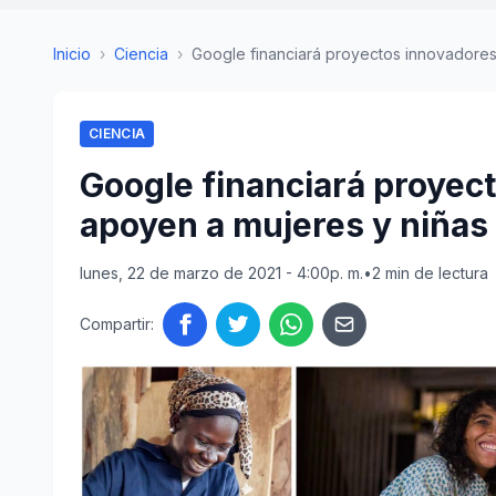
Inicio
›
Ciencia
›
Google financiará proyectos innovadores
CIENCIA
Google financiará proyec
apoyen a mujeres y niñas
lunes, 22 de marzo de 2021 - 4:00p. m.
•
2 min de lectura
Compartir: