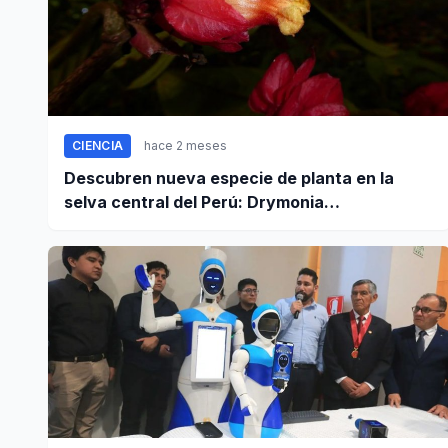
CIENCIA
hace 2 meses
Descubren nueva especie de planta en la
selva central del Perú: Drymonia
crassolobulata