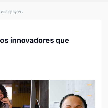
 que apoyen...
tos innovadores que