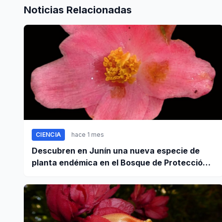
Noticias Relacionadas
CIENCIA
hace 1 mes
Descubren en Junín una nueva especie de
planta endémica en el Bosque de Protección
Pui Pui