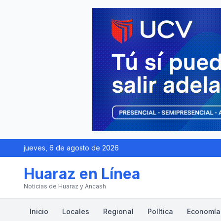
jueves, 6 de agosto de 2026
Huaraz en Línea
Noticias de Huaraz y Áncash
Inicio
Locales
Regional
Política
Economía