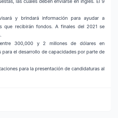
estas, las cuales deben enviarse en inglés. El 9
.
visará y brindará información para ayudar a
s que recibirán fondos. A finales del 2021 se
.
á entre 300,000 y 2 millones de dólares en
s para el desarrollo de capacidades por parte de
taciones para la presentación de candidaturas al