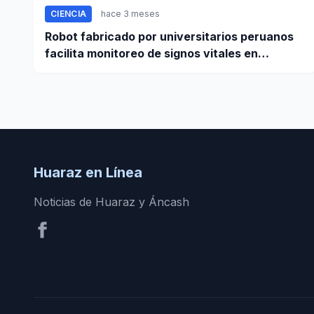
CIENCIA
hace 3 meses
Robot fabricado por universitarios peruanos
facilita monitoreo de signos vitales en
pacientes a distancia
Huaraz en Línea
Noticias de Huaraz y Áncash