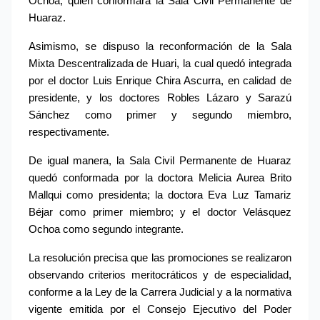
Ochoa, quien conformará la Sala Civil Permanente de 
Huaraz.
Asimismo, se dispuso la reconformación de la Sala 
Mixta Descentralizada de Huari, la cual quedó integrada 
por el doctor Luis Enrique Chira Ascurra, en calidad de 
presidente, y los doctores Robles Lázaro y Sarazú 
Sánchez como primer y segundo miembro, 
respectivamente.
De igual manera, la Sala Civil Permanente de Huaraz 
quedó conformada por la doctora Melicia Aurea Brito 
Mallqui como presidenta; la doctora Eva Luz Tamariz 
Béjar como primer miembro; y el doctor Velásquez 
Ochoa como segundo integrante.
La resolución precisa que las promociones se realizaron 
observando criterios meritocráticos y de especialidad, 
conforme a la Ley de la Carrera Judicial y a la normativa 
vigente emitida por el Consejo Ejecutivo del Poder 