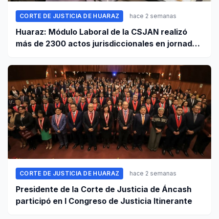
CORTE DE JUSTICIA DE HUARAZ
hace 2 semanas
Huaraz: Módulo Laboral de la CSJAN realizó
más de 2300 actos jurisdiccionales en jornada
extraordinaria
CORTE DE JUSTICIA DE HUARAZ
hace 2 semanas
Presidente de la Corte de Justicia de Áncash
participó en I Congreso de Justicia Itinerante