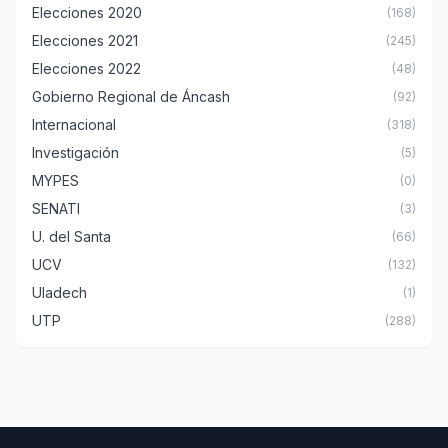
Elecciones 2020
(168)
Elecciones 2021
(245)
Elecciones 2022
(48)
Gobierno Regional de Áncash
(92)
Internacional
(318)
Investigación
(5)
MYPES
(0)
SENATI
(3)
U. del Santa
(66)
UCV
(132)
Uladech
(1)
UTP
(288)