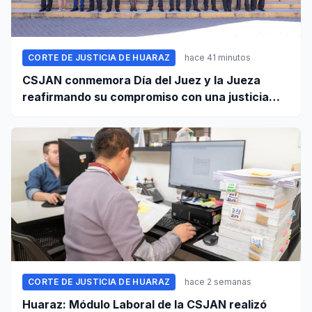
CORTE DE JUSTICIA DE HUARAZ
hace 41 minutos
CSJAN conmemora Día del Juez y la Jueza
reafirmando su compromiso con una justicia
independiente y accesible
CORTE DE JUSTICIA DE HUARAZ
hace 2 semanas
Huaraz: Módulo Laboral de la CSJAN realizó