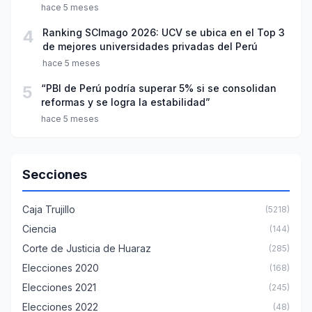
año escolar 2026
hace 5 meses
4
Ranking SCImago 2026: UCV se ubica en el Top 3
de mejores universidades privadas del Perú
hace 5 meses
5
“PBI de Perú podría superar 5% si se consolidan
reformas y se logra la estabilidad”
hace 5 meses
Secciones
Caja Trujillo
(5218)
Ciencia
(144)
Corte de Justicia de Huaraz
(285)
Elecciones 2020
(168)
Elecciones 2021
(245)
Elecciones 2022
(48)