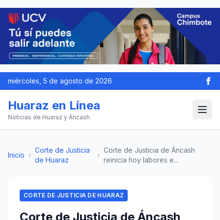
miércoles, 5 de agosto de 2026
Huaraz en Línea
Noticias de Huaraz y Áncash
Corte de Justicia
Corte de Justicia de Áncash
Inicio
›
›
de Huaraz
reinicia hoy labores e...
CORTE DE JUSTICIA DE HUARAZ
Corte de Justicia de Áncash