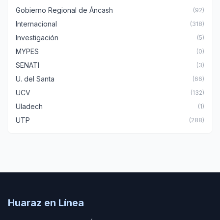
Gobierno Regional de Áncash
(92)
Internacional
(318)
Investigación
(5)
MYPES
(0)
SENATI
(3)
U. del Santa
(66)
UCV
(132)
Uladech
(1)
UTP
(288)
Huaraz en Línea