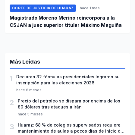
CORTE DE JUSTICIA DE HUARAZ
hace 1 mes
Magistrado Moreno Merino reincorpora a la
CSJAN a juez superior titular Máximo Maguiña
Más Leídas
1
Declaran 32 fórmulas presidenciales lograron su
inscripción para las elecciones 2026
hace 6 meses
2
Precio del petróleo se dispara por encima de los
80 dólares tras ataques a Irán
hace 5 meses
3
Huaraz: 68 % de colegios supervisados requiere
mantenimiento de aulas a pocos días de inicio del