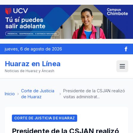
jueves, 6 de agosto de 2026
Huaraz en Línea
Noticias de Huaraz y Áncash
Corte de Justicia
Presidente de la CSJAN realizó
Inicio
›
›
de Huaraz
visitas administrat...
CORTE DE JUSTICIA DE HUARAZ
Presidente de la CSJAN realizó