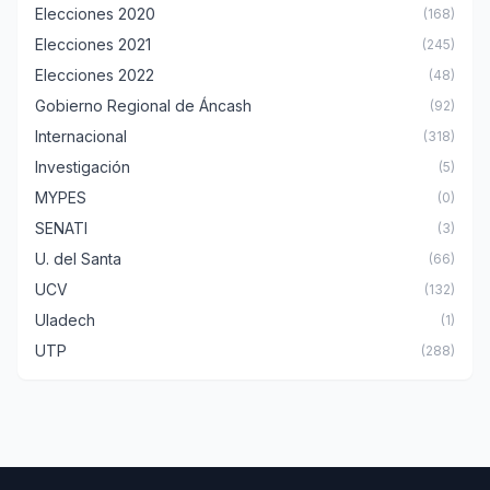
Elecciones 2020
(168)
Elecciones 2021
(245)
Elecciones 2022
(48)
Gobierno Regional de Áncash
(92)
Internacional
(318)
Investigación
(5)
MYPES
(0)
SENATI
(3)
U. del Santa
(66)
UCV
(132)
Uladech
(1)
UTP
(288)