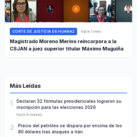
CORTE DE JUSTICIA DE HUARAZ
hace 1 mes
Magistrado Moreno Merino reincorpora a la
CSJAN a juez superior titular Máximo Maguiña
Más Leídas
1
Declaran 32 fórmulas presidenciales lograron su
inscripción para las elecciones 2026
hace 6 meses
2
Precio del petróleo se dispara por encima de los
80 dólares tras ataques a Irán