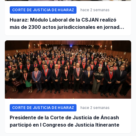
CORTE DE JUSTICIA DE HUARAZ
hace 2 semanas
Huaraz: Módulo Laboral de la CSJAN realizó
más de 2300 actos jurisdiccionales en jornada
extraordinaria
CORTE DE JUSTICIA DE HUARAZ
hace 2 semanas
Presidente de la Corte de Justicia de Áncash
participó en I Congreso de Justicia Itinerante