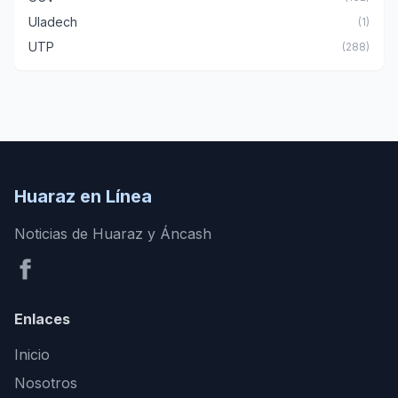
Uladech
(1)
UTP
(288)
Huaraz en Línea
Noticias de Huaraz y Áncash
Enlaces
Inicio
Nosotros