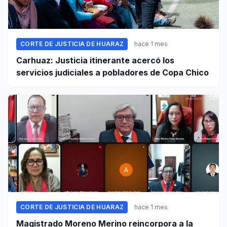
CORTE DE JUSTICIA DE HUARAZ
hace 1 mes
Carhuaz: Justicia itinerante acercó los
servicios judiciales a pobladores de Copa Chico
CORTE DE JUSTICIA DE HUARAZ
hace 1 mes
Magistrado Moreno Merino reincorpora a la