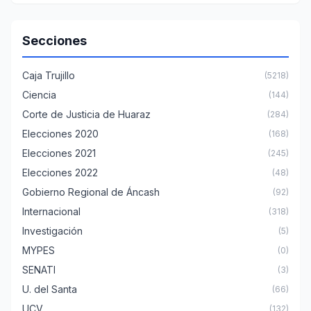
Secciones
Caja Trujillo
(5218)
Ciencia
(144)
Corte de Justicia de Huaraz
(284)
Elecciones 2020
(168)
Elecciones 2021
(245)
Elecciones 2022
(48)
Gobierno Regional de Áncash
(92)
Internacional
(318)
Investigación
(5)
MYPES
(0)
SENATI
(3)
U. del Santa
(66)
UCV
(132)